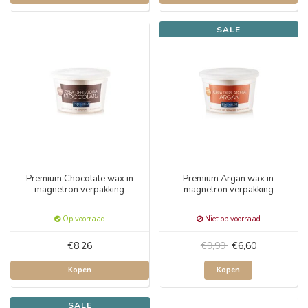
SALE
Premium Chocolate wax in
Premium Argan wax in
magnetron verpakking
magnetron verpakking
Op voorraad
Niet op voorraad
€8,26
€9,99
€6,60
Kopen
Kopen
SALE