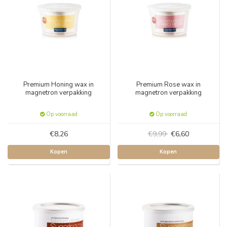
Premium Honing wax in
Premium Rose wax in
magnetron verpakking
magnetron verpakking
Op voorraad
Op voorraad
€8,26
€9,99
€6,60
Kopen
Kopen