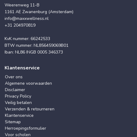
Weerenweg 11-B
1161 AE Zwanenburg (Amsterdam)
info@maxxwellness.nl
+31 204970819
KvK nummer: 66242533
BTW nummer: NL856459069B01
Iban: NL86 INGB 0005 346373
Klantenservice
Over ons
Algemene voorwaarden
Disclaimer
Privacy Policy
Veilig betalen
Verzenden & retourneren
Klantenservice
Sitemap
Herroepingsformulier
Voor scholen