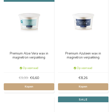
Premium Aloe Vera wax in
Premium Azuleen wax in
magnetron verpakking
magnetron verpakking
Op voorraad
Op voorraad
€9,99
€6,60
€8,26
Kopen
Kopen
SALE