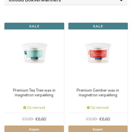
Inhoud Blikverwarmers
SALE
SALE
Premium Tea Tree wax in
Premium Gember wax in
magnetron verpakking
magnetron verpakking
Op voorraad
Op voorraad
€9,99
€6,60
€9,99
€6,60
Kopen
Kopen