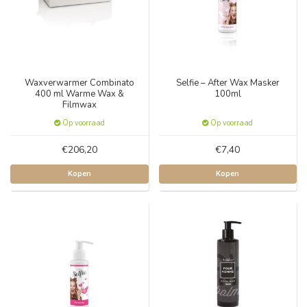
Waxverwarmer Combinato
Selfie – After Wax Masker
400 ml Warme Wax &
100ml
Filmwax
Op voorraad
Op voorraad
€206,20
€7,40
Kopen
Kopen