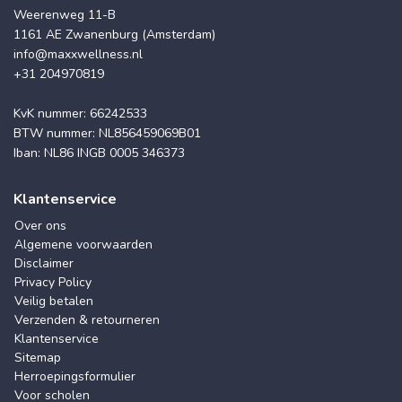
Weerenweg 11-B
1161 AE Zwanenburg (Amsterdam)
info@maxxwellness.nl
+31 204970819
KvK nummer: 66242533
BTW nummer: NL856459069B01
Iban: NL86 INGB 0005 346373
Klantenservice
Over ons
Algemene voorwaarden
Disclaimer
Privacy Policy
Veilig betalen
Verzenden & retourneren
Klantenservice
Sitemap
Herroepingsformulier
Voor scholen