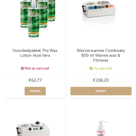
Voordeelpakket: Pre Wax
Waxverwarmer Combinato
Lotion Aloë Vera
800 ml Warme wax &
Filmwax
Niet op voorraad
Op voorraad
€62,77
€206,20
Kopen
Kopen