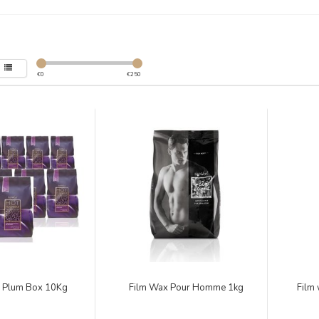
€
0
€
250
 Plum Box 10Kg
Film Wax Pour Homme 1kg
Film