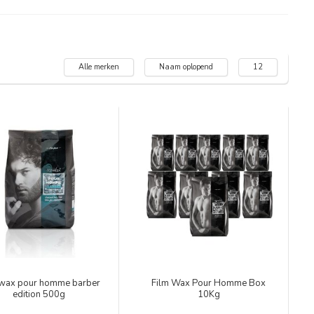
Alle merken
Naam oplopend
12
 wax pour homme barber
Film Wax Pour Homme Box
edition 500g
10Kg