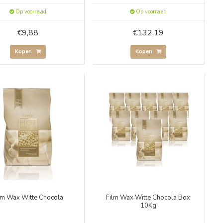
Op voorraad
Op voorraad
€9,88
€132,19
Kopen
Kopen
lm Wax Witte Chocola
Film Wax Witte Chocola Box
10Kg