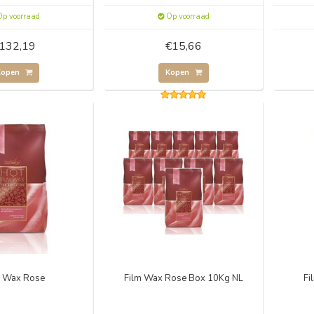
p voorraad
Op voorraad
132,19
€15,66
Kopen
Kopen
m Wax Rose
Film Wax Rose Box 10Kg NL
Fi