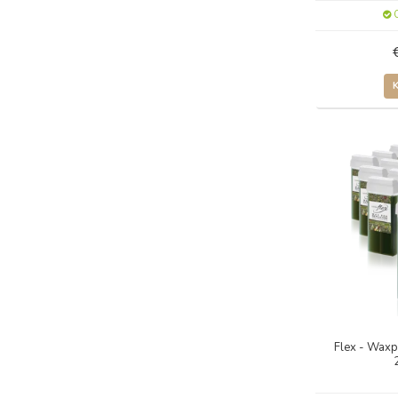
O
Flex - Waxp