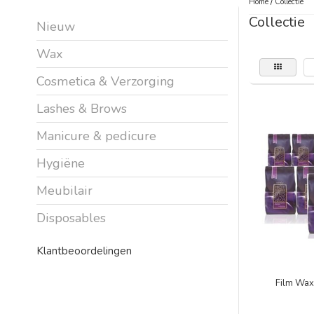
Home
/
Collectie
Collectie
Nieuw
Wax
Cosmetica & Verzorging
Lashes & Brows
Manicure & pedicure
Hygiëne
Meubilair
Disposables
Klantbeoordelingen
Film Wax