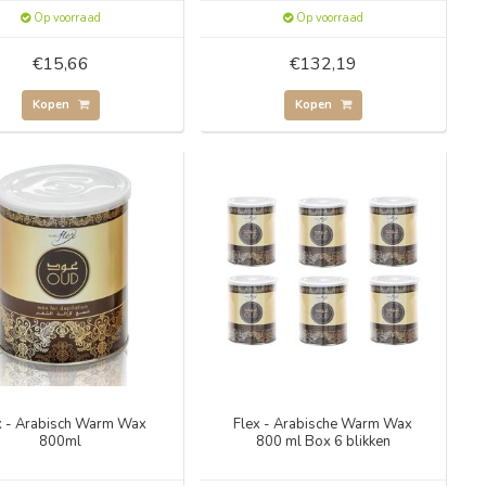
Op voorraad
Op voorraad
€15,66
€132,19
Kopen
Kopen
x - Arabisch Warm Wax
Flex - Arabische Warm Wax
800ml
800 ml Box 6 blikken