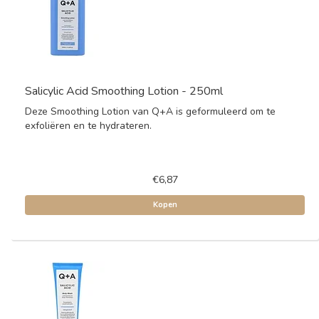
Salicylic Acid Smoothing Lotion - 250ml
Deze Smoothing Lotion van Q+A is geformuleerd om te
exfoliëren en te hydrateren.
€6,87
Kopen