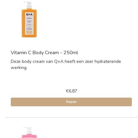
Vitamin C Body Cream - 250ml
Deze body cream van Q+A heeft een zeer hydraterende
werking.
€6,87
Kopen