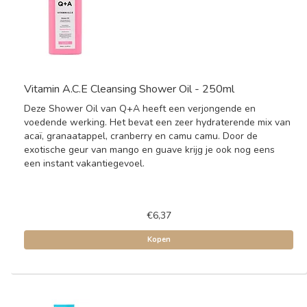
Vitamin A.C.E Cleansing Shower Oil - 250ml
Deze Shower Oil van Q+A heeft een verjongende en
voedende werking. Het bevat een zeer hydraterende mix van
acaï, granaatappel, cranberry en camu camu. Door de
exotische geur van mango en guave krijg je ook nog eens
een instant vakantiegevoel.
€6,37
Kopen