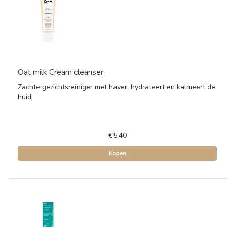
Oat milk Cream cleanser
Zachte gezichtsreiniger met haver, hydrateert en kalmeert de
huid.
€5,40
Kopen