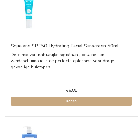
Squalane SPF50 Hydrating Facial Sunscreen 50ml
Deze mix van natuurlijke squalaan-, betaïne- en
weideschuimolie is de perfecte oplossing voor droge,
gevoelige huidtypes.
€9,81
Kopen