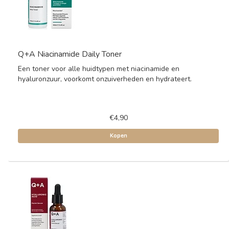
Q+A Niacinamide Daily Toner
Een toner voor alle huidtypen met niacinamide en
hyaluronzuur, voorkomt onzuiverheden en hydrateert.
€4,90
Kopen