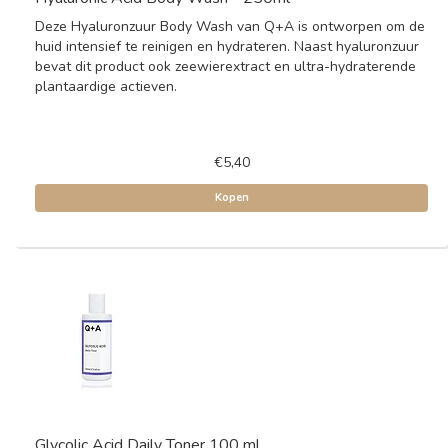
Deze Hyaluronzuur Body Wash van Q+A is ontworpen om de
huid intensief te reinigen en hydrateren. Naast hyaluronzuur
bevat dit product ook zeewierextract en ultra-hydraterende
plantaardige actieven.
€5,40
Kopen
Glycolic Acid Daily Toner 100 ml