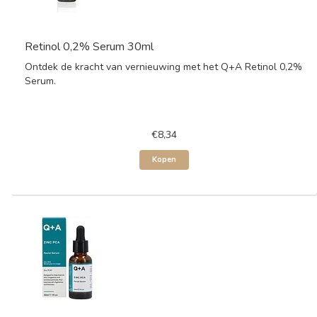
Retinol 0,2% Serum 30ml
Ontdek de kracht van vernieuwing met het Q+A Retinol 0,2%
Serum.
€8,34
Kopen