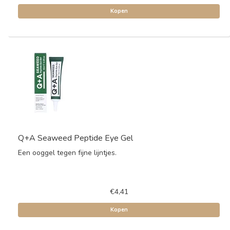
Kopen
Q+A Seaweed Peptide Eye Gel
Een ooggel tegen fijne lijntjes.
€4,41
Kopen