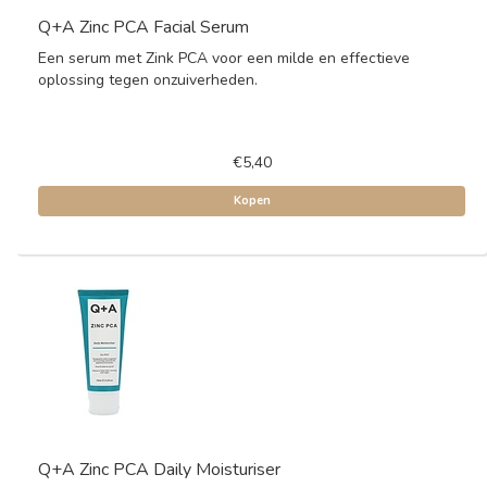
Q+A Zinc PCA Facial Serum
Een serum met Zink PCA voor een milde en effectieve
oplossing tegen onzuiverheden.
€5,40
Kopen
Q+A Zinc PCA Daily Moisturiser