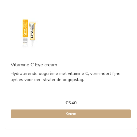
Vitamine C Eye cream
Hydraterende oogcrème met vitamine C, vermindert fijne
lijntjes voor een stralende oogopslag.
€5,40
Kopen