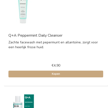
Q+A Peppermint Daily Cleanser
Zachte facewash met pepermunt en allantoïne, zorgt voor
een heerlijk frisse huid.
€4,90
Kopen