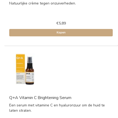
Natuurlijke crème tegen onzuiverheden.
€5,89
Kopen
Q+A Vitamin C Brightening Serum
Een serum met vitamine C en hyaluronzuur om de huid te
laten stralen.