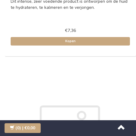
Dit intense, zeer voedende product is ontworpen om de huid
te hydrateren, te kalmeren en te verjongen.
€7,36
Kopen
(0)
| €0,00