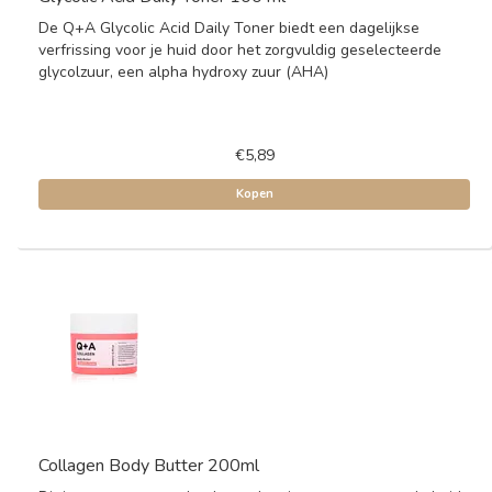
De Q+A Glycolic Acid Daily Toner biedt een dagelijkse
verfrissing voor je huid door het zorgvuldig geselecteerde
glycolzuur, een alpha hydroxy zuur (AHA)
€5,89
Kopen
Collagen Body Butter 200ml