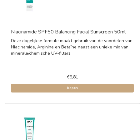
Niacinamide SPF50 Balancing Facial Sunscreen 50ml
Deze dagelijkse formule maakt gebruik van de voordelen van
Niacinamide, Arginine en Betaïne naast een unieke mix van
minerale/chemische UV-filters.
€9,81
Kopen