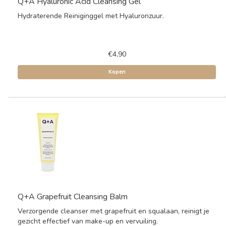
Q+A Hyaluronic Acid Cleansing Gel
Hydraterende Reiniginggel met Hyaluronzuur.
€4,90
Kopen
Q+A Grapefruit Cleansing Balm
Verzorgende cleanser met grapefruit en squalaan, reinigt je
gezicht effectief van make-up en vervuiling.