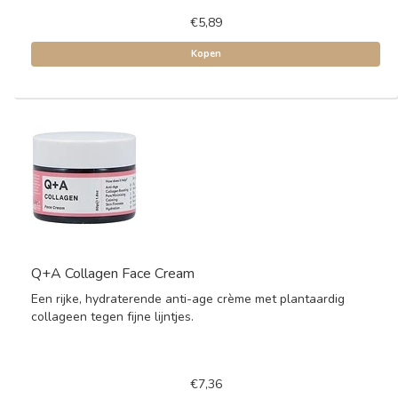
€5,89
Kopen
Q+A Collagen Face Cream
Een rijke, hydraterende anti-age crème met plantaardig
collageen tegen fijne lijntjes.
€7,36