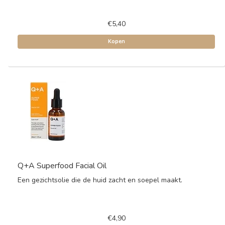
€5,40
Kopen
Q+A Superfood Facial Oil
Een gezichtsolie die de huid zacht en soepel maakt.
€4,90