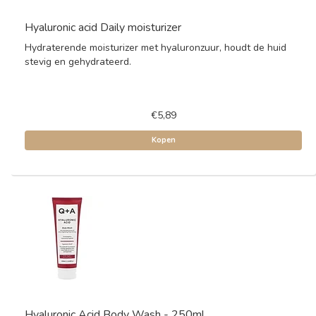
Hyaluronic acid Daily moisturizer
Hydraterende moisturizer met hyaluronzuur, houdt de huid
stevig en gehydrateerd.
€5,89
Kopen
Hyaluronic Acid Body Wash - 250ml