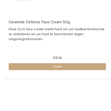
Ceramide Defence Face Cream 50g
Deze Q+A face cream werkt hard om uw huidbarrièrefunctie
te verbeteren en uw huid te beschermen tegen
omgevingsstressoren.
€8,34
Kopen