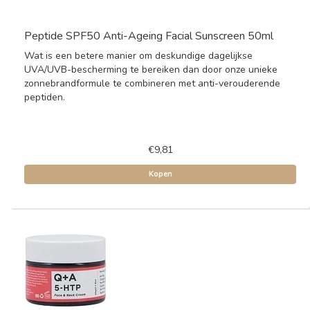
Peptide SPF50 Anti-Ageing Facial Sunscreen 50ml
Wat is een betere manier om deskundige dagelijkse
UVA/UVB-bescherming te bereiken dan door onze unieke
zonnebrandformule te combineren met anti-verouderende
peptiden.
€9,81
Kopen