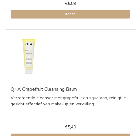
€5,89
Kopen
Q+A Grapefruit Cleansing Balm
Verzorgende cleanser met grapefruit en squalaan, reinigt je
gezicht effectief van make-up en vervuiling.
€5,40