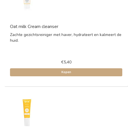
Oat milk Cream cleanser
Zachte gezichtsreiniger met haver, hydrateert en kalmeert de
huid.
€5,40
Kopen