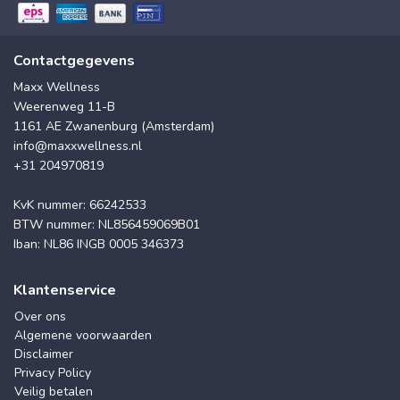
Contactgegevens
Maxx Wellness
Weerenweg 11-B
1161 AE Zwanenburg (Amsterdam)
info@maxxwellness.nl
+31 204970819
KvK nummer: 66242533
BTW nummer: NL856459069B01
Iban: NL86 INGB 0005 346373
Klantenservice
Over ons
Algemene voorwaarden
Disclaimer
Privacy Policy
Veilig betalen