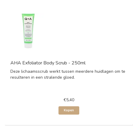
AHA Exfoliator Body Scrub - 250ml
Deze lichaamsscrub werkt tussen meerdere huidlagen om te
resulteren in een stralende gloed.
€5,40
Kopen