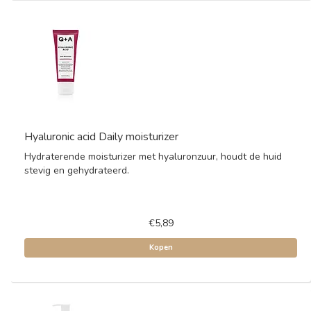
Hyaluronic acid Daily moisturizer
Hydraterende moisturizer met hyaluronzuur, houdt de huid
stevig en gehydrateerd.
€5,89
Kopen