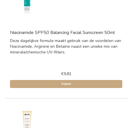
Niacinamide SPF50 Balancing Facial Sunscreen 50ml
Deze dagelijkse formule maakt gebruik van de voordelen van
Niacinamide, Arginine en Betaïne naast een unieke mix van
minerale/chemische UV-filters.
€9,81
Kopen