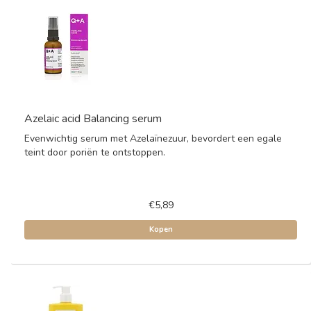
Azelaic acid Balancing serum
Evenwichtig serum met Azelaïnezuur, bevordert een egale
teint door poriën te ontstoppen.
€5,89
Kopen