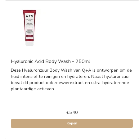
Hyaluronic Acid Body Wash - 250ml
Deze Hyaluronzuur Body Wash van Q+A is ontworpen om de
huid intensief te reinigen en hydrateren. Naast hyaluronzuur
bevat dit product ook zeewierextract en ultra-hydraterende
plantaardige actieven.
€5,40
Kopen