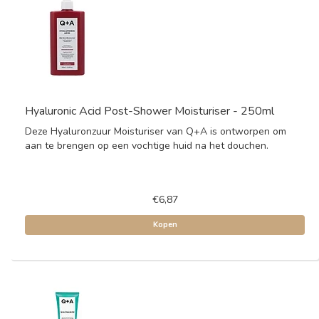
Hyaluronic Acid Post-Shower Moisturiser - 250ml
Deze Hyaluronzuur Moisturiser van Q+A is ontworpen om
aan te brengen op een vochtige huid na het douchen.
€6,87
Kopen