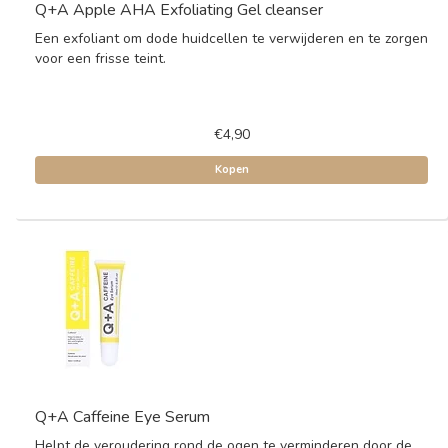
Q+A Apple AHA Exfoliating Gel cleanser
Een exfoliant om dode huidcellen te verwijderen en te zorgen
voor een frisse teint.
€4,90
Kopen
Q+A Caffeine Eye Serum
Helpt de veroudering rond de ogen te verminderen door de