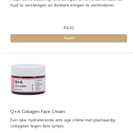
huid te verstevigen en donkere kringen te verminderen.
€4,41
Kopen
Q+A Collagen Face Cream
Een rijke, hydraterende anti-age crème met plantaardig
collageen tegen fijne lijntjes.