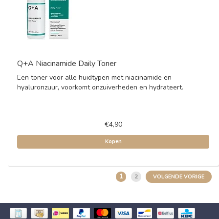
Q+A Niacinamide Daily Toner
Een toner voor alle huidtypen met niacinamide en
hyaluronzuur, voorkomt onzuiverheden en hydrateert.
€4,90
Kopen
1
2
VOLGENDE VORIGE