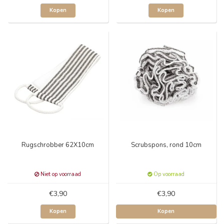
Kopen
Kopen
Rugschrobber 62X10cm
Scrubspons, rond 10cm
Niet op voorraad
Op voorraad
€3,90
€3,90
Kopen
Kopen