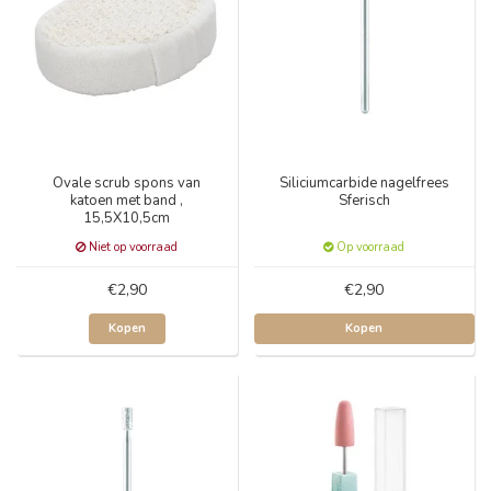
Ovale scrub spons van
Siliciumcarbide nagelfrees
katoen met band ,
Sferisch
15,5X10,5cm
Niet op voorraad
Op voorraad
€2,90
€2,90
Kopen
Kopen