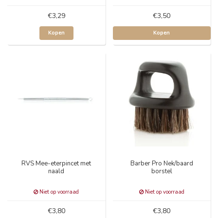
€3,29
€3,50
Kopen
Kopen
RVS Mee-eterpincet met
Barber Pro Nek/baard
naald
borstel
Niet op voorraad
Niet op voorraad
€3,80
€3,80