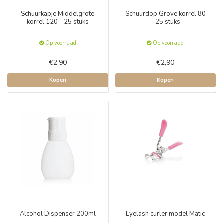
Schuurkapje Middelgrote
Schuurdop Grove korrel 80
korrel 120 - 25 stuks
- 25 stuks
Op voorraad
Op voorraad
€2,90
€2,90
Kopen
Kopen
Alcohol Dispenser 200ml
Eyelash curler model Matic