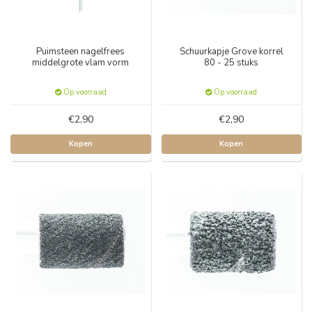
Puimsteen nagelfrees
Schuurkapje Grove korrel
middelgrote vlam vorm
80 - 25 stuks
Op voorraad
Op voorraad
€2,90
€2,90
Kopen
Kopen