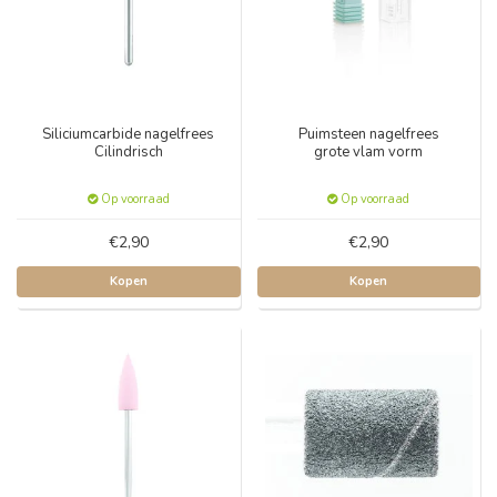
Siliciumcarbide nagelfrees
Puimsteen nagelfrees
Cilindrisch
grote vlam vorm
Op voorraad
Op voorraad
€2,90
€2,90
Kopen
Kopen