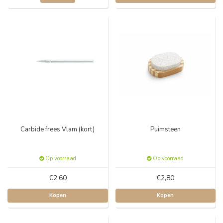
Carbide frees Vlam (kort)
Puimsteen
Op voorraad
Op voorraad
€2,60
€2,80
Kopen
Kopen