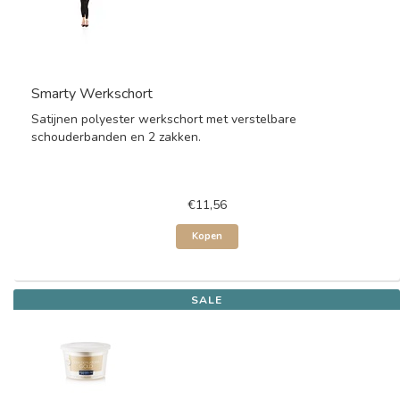
Smarty Werkschort
Satijnen polyester werkschort met verstelbare
schouderbanden en 2 zakken.
€11,56
Kopen
SALE