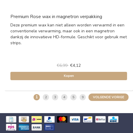
Premium Rose wax in magnetron verpakking
Deze premium wax kan niet alleen worden verwarmd in een
conventionele verwarming, maar ook in een magnetron
dankzij de innovatieve HD-formule. Geschikt voor gebruik met
strips.
€6,99
€4,12
Kopen
1
2
3
4
5
9
VOLGENDE VORIGE