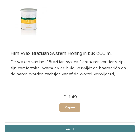
Film Wax Brazilian System Honing in blik 800 ml
De waxen van het "Brazilian system" ontharen zonder strips
zijn comfortabel warm op de huid, verwijdt de haarporiën en
de haren worden zachtjes vanaf de wortel verwijderd,
€11,49
Kopen
SALE