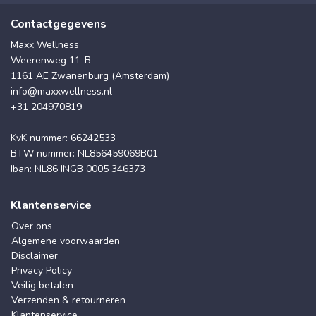
Contactgegevens
Maxx Wellness
Weerenweg 11-B
1161 AE Zwanenburg (Amsterdam)
info@maxxwellness.nl
+31 204970819
KvK nummer: 66242533
BTW nummer: NL856459069B01
Iban: NL86 INGB 0005 346373
Klantenservice
Over ons
Algemene voorwaarden
Disclaimer
Privacy Policy
Veilig betalen
Verzenden & retourneren
Klantenservice