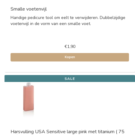
Smalle voetenvijl
Handige pedicure tool om eelt te verwijderen. Dubbelzijdige
voetenvijl in de vorm van een smalle voet.
€1,90
Kopen
SALE
Harsvulling USA Sensitive large pink met titanium ( 75