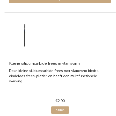
Kleine siliciumcarbide frees in vlamvorm
Deze kleine siliciumcarbide frees met vlamvorm biedt u
eindeloos frees-plezier en heeft een multifunctionele
werking.
€2,90
Kopen