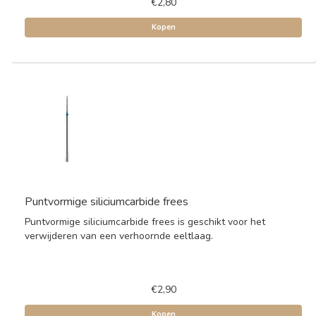
€2,80
Kopen
Puntvormige siliciumcarbide frees
Puntvormige siliciumcarbide frees is geschikt voor het
verwijderen van een verhoornde eeltlaag.
€2,90
Kopen