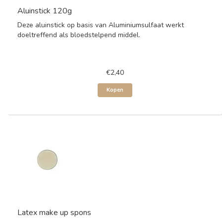
Aluinstick 120g
Deze aluinstick op basis van Aluminiumsulfaat werkt
doeltreffend als bloedstelpend middel.
€2,40
Kopen
Latex make up spons