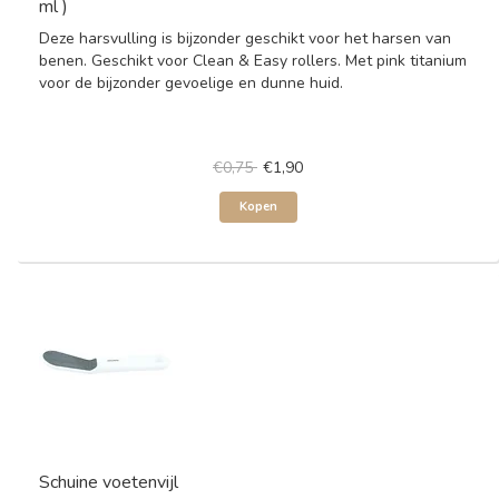
ml )
Deze harsvulling is bijzonder geschikt voor het harsen van
benen. Geschikt voor Clean & Easy rollers. Met pink titanium
voor de bijzonder gevoelige en dunne huid.
€0,75
€1,90
Kopen
Schuine voetenvijl