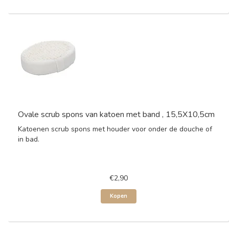
Ovale scrub spons van katoen met band , 15,5X10,5cm
Katoenen scrub spons met houder voor onder de douche of
in bad.
€2,90
Kopen