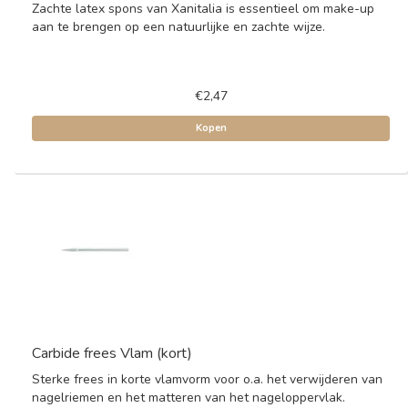
Zachte latex spons van Xanitalia is essentieel om make-up
aan te brengen op een natuurlijke en zachte wijze.
€2,47
Kopen
Carbide frees Vlam (kort)
Sterke frees in korte vlamvorm voor o.a. het verwijderen van
nagelriemen en het matteren van het nageloppervlak.