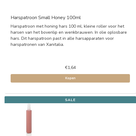
Harspatroon Small Honey 100ml
Harspatroon met honing hars 100 ml, kleine roller voor het
harsen van het bovenlip en wenkbrauwen. In olie oplosbare
hars. Dit harspatroon past in alle harsapparaten voor
harspatronen van Xanitalia.
€1,64
Kopen
SALE