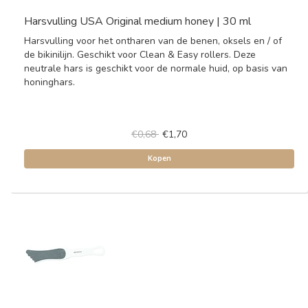
Harsvulling USA Original medium honey | 30 ml
Harsvulling voor het ontharen van de benen, oksels en / of
de bikinilijn. Geschikt voor Clean & Easy rollers. Deze
neutrale hars is geschikt voor de normale huid, op basis van
honinghars.
€0,68
€1,70
Kopen