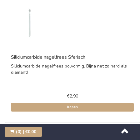
Siliciumcarbide nagelfrees Sferisch
Siliciumcarbide nagelfrees bolvormig. Bijna net zo hard als
diamant!
€2,90
Kopen
(0)
| €0,00