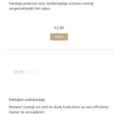
Handige pedicure tool, dubbelzijdige schuine voetvijl
vergemakkelijkt het vijlen.
€1,95
Kopen
Metalen voetenrasp
Metalen voetvijl om eelt en dode huidcellen op een efficiënte
manier te verwijderen.