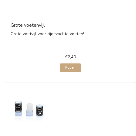
Grote voetenvijl
Grote voetvijl voor zijdezachte voeten!
€2,40
Kopen