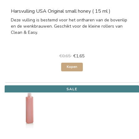
Harsvulling USA Original small honey ( 15 ml )
Deze vulling is bestemd voor het ontharen van de bovenlip
en de wenkbrauwen. Geschikt voor de kleine rollers van
Clean & Easy.
€0,65
€1,65
Kopen
SALE