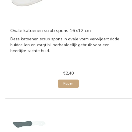
Ovale katoenen scrub spons 16x12 cm
Deze katoenen scrub spons in ovale vorm verwijdert dode
huidcellen en zorgt bij herhaaldelijk gebruik voor een
heerlijke zachte huid.
€2,40
Kopen