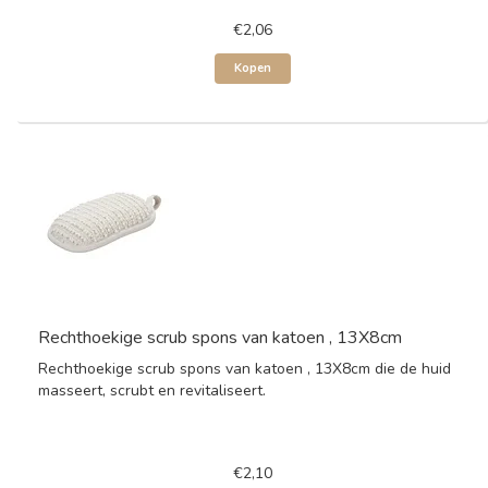
€2,06
Kopen
Rechthoekige scrub spons van katoen , 13X8cm
Rechthoekige scrub spons van katoen , 13X8cm die de huid
masseert, scrubt en revitaliseert.
€2,10