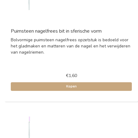
Puimsteen nagelfrees bit in sferische vorm
Bolvormige puimsteen nagelfrees opzetstuk is bedoeld voor
het gladmaken en matteren van de nagel en het verwijderen
van nagelriemen.
€1,60
Kopen