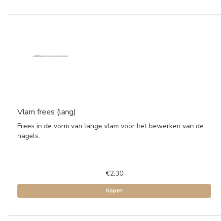
Vlam frees (lang)
Frees in de vorm van lange vlam voor het bewerken van de
nagels.
€2,30
Kopen