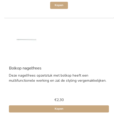
Kopen
Bolkop nagelfrees
Deze nagelfrees opzetstuk met bolkop heeft een
multifunctionele werking en zal de styling vergemakkelijken.
€2,30
Kopen