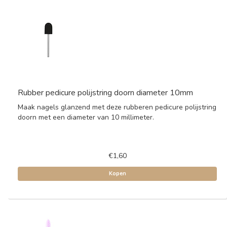
Rubber pedicure polijstring doorn diameter 10mm
Maak nagels glanzend met deze rubberen pedicure polijstring
doorn met een diameter van 10 millimeter.
€1,60
Kopen