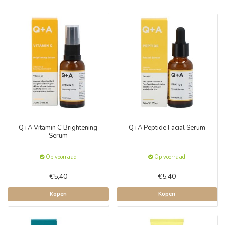
Q+A Vitamin C Brightening
Q+A Peptide Facial Serum
Serum
Op voorraad
Op voorraad
€5,40
€5,40
Kopen
Kopen