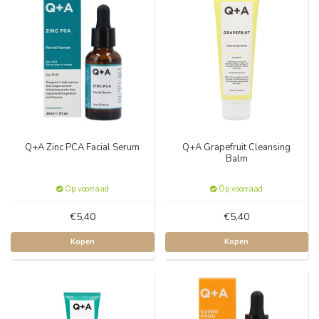
Q+A Zinc PCA Facial Serum
Q+A Grapefruit Cleansing
Balm
Op voorraad
Op voorraad
€5,40
€5,40
Kopen
Kopen