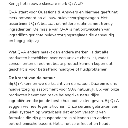
Ken jij het nieuwe skincare merk Q+A al?
Q+A staat voor Questions & Answers en hiermee geeft het
merk antwoord op al jouw huidverzorgingsvragen. Het
assortiment Q+A bestaat uit heldere routines met trendy
ingrediënten. De missie van Q+A is het ontwikkelen van
ingrediënt-gerichte huidverzorgingsregimes die eenvoudig
en begrijpelijk zijn.
Wat Q+A anders maakt dan andere merken, is dat alle
producten beschikken over een unieke checklist, zodat
consumenten direct het beste product kunnen kopen dat
geschikt is voor betreffend huidtype of huidproblemen.
De kracht van de natuur
Bij Q+A kennen we de kracht van de natuur. Daarom is ons
huidverzorging assortiment voor 98% natuurlijk. Elk van onze
producten bevat een reeks belangrijke natuurlijke
ingrediënten die jou de beste huid ooit zullen geven. Bij Q+A
zeggen we nee tegen siliconen. Onze serums gebruiken een
uniek systeem op waterbasis dat enorm verschilt van
formules die zijn gesuspendeerd in siliconen (en andere
petrochemische basen). Het is net zo effectief en houdt