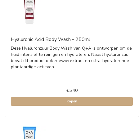
Hyaluronic Acid Body Wash - 250ml
Deze Hyaluronzuur Body Wash van Q+A is ontworpen om de
huid intensief te reinigen en hydrateren. Naast hyaluronzuur
bevat dit product ook zeewierextract en ultra-hydraterende
plantaardige actieven.
€5,40
Kopen