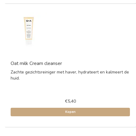
Oat milk Cream cleanser
Zachte gezichtsreiniger met haver, hydrateert en kalmeert de
huid.
€5,40
Kopen