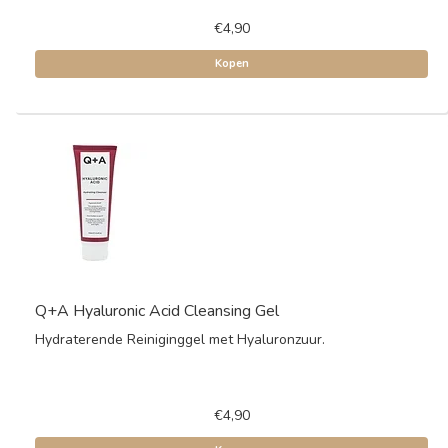
€4,90
Kopen
Q+A Hyaluronic Acid Cleansing Gel
Hydraterende Reiniginggel met Hyaluronzuur.
€4,90