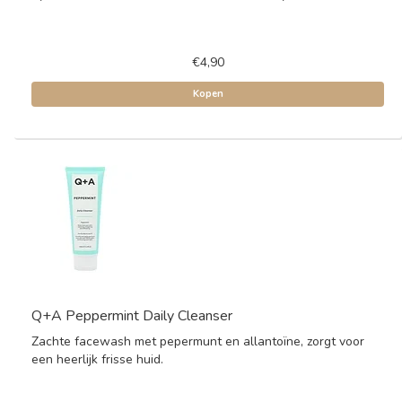
€4,90
Kopen
Q+A Peppermint Daily Cleanser
Zachte facewash met pepermunt en allantoïne, zorgt voor
een heerlijk frisse huid.