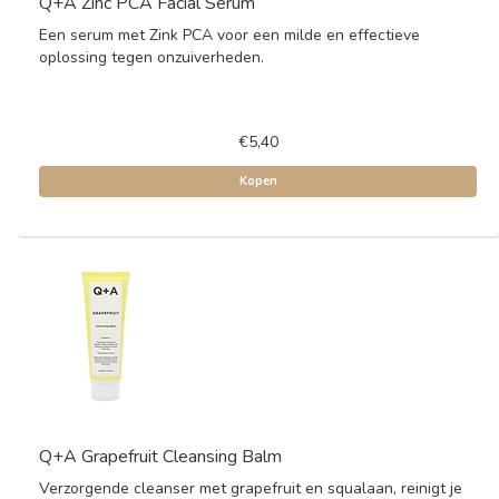
Q+A Zinc PCA Facial Serum
Een serum met Zink PCA voor een milde en effectieve
oplossing tegen onzuiverheden.
€5,40
Kopen
Q+A Grapefruit Cleansing Balm
Verzorgende cleanser met grapefruit en squalaan, reinigt je