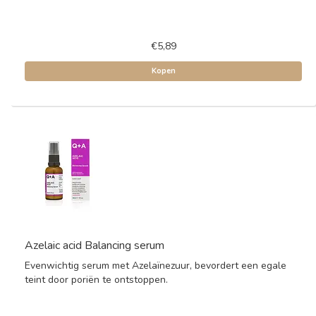
€5,89
Kopen
Azelaic acid Balancing serum
Evenwichtig serum met Azelaïnezuur, bevordert een egale
teint door poriën te ontstoppen.