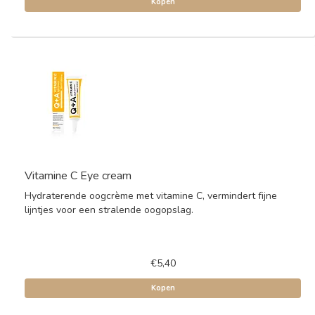
Kopen
Vitamine C Eye cream
Hydraterende oogcrème met vitamine C, vermindert fijne
lijntjes voor een stralende oogopslag.
€5,40
Kopen