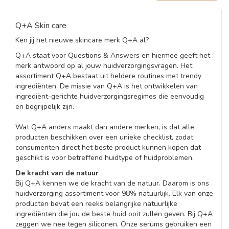
Q+A Skin care
Ken jij het nieuwe skincare merk Q+A al?
Q+A staat voor Questions & Answers en hiermee geeft het
merk antwoord op al jouw huidverzorgingsvragen. Het
assortiment Q+A bestaat uit heldere routines met trendy
ingrediënten. De missie van Q+A is het ontwikkelen van
ingrediënt-gerichte huidverzorgingsregimes die eenvoudig
en begrijpelijk zijn.
Wat Q+A anders maakt dan andere merken, is dat alle
producten beschikken over een unieke checklist, zodat
consumenten direct het beste product kunnen kopen dat
geschikt is voor betreffend huidtype of huidproblemen.
De kracht van de natuur
Bij Q+A kennen we de kracht van de natuur. Daarom is ons
huidverzorging assortiment voor 98% natuurlijk. Elk van onze
producten bevat een reeks belangrijke natuurlijke
ingrediënten die jou de beste huid ooit zullen geven. Bij Q+A
zeggen we nee tegen siliconen. Onze serums gebruiken een