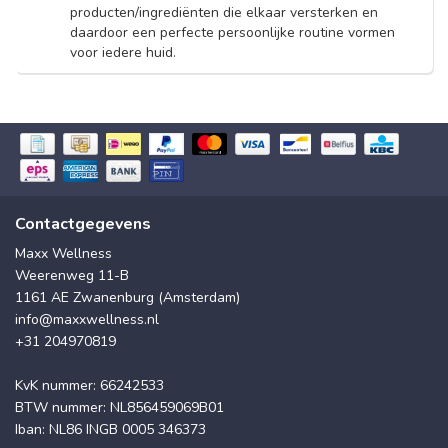
producten/ingrediënten die elkaar versterken en
daardoor een perfecte persoonlijke routine vormen
voor iedere huid.
Contactgegevens
Maxx Wellness
Weerenweg 11-B
1161 AE Zwanenburg (Amsterdam)
info@maxxwellness.nl
+31 204970819
KvK nummer: 66242533
BTW nummer: NL856459069B01
Iban: NL86 INGB 0005 346373