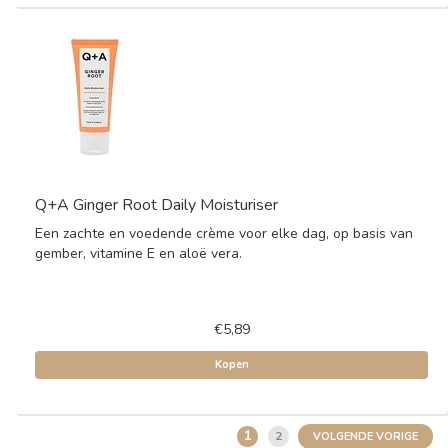
Q+A Ginger Root Daily Moisturiser
Een zachte en voedende crème voor elke dag, op basis van
gember, vitamine E en aloë vera.
€5,89
Kopen
1
2
VOLGENDE VORIGE