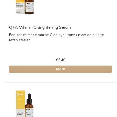
Q+A Vitamin C Brightening Serum
Een serum met vitamine C en hyaluronzuur om de huid te
laten stralen.
€5,40
Kopen