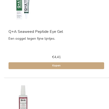
Q+A Seaweed Peptide Eye Gel
Een ooggel tegen fijne lijntjes.
€4,41
Kopen