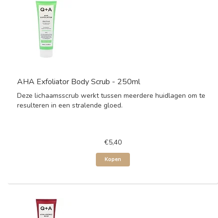
AHA Exfoliator Body Scrub - 250ml
Deze lichaamsscrub werkt tussen meerdere huidlagen om te
resulteren in een stralende gloed.
€5,40
Kopen