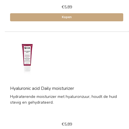
€5,89
Kopen
Hyaluronic acid Daily moisturizer
Hydraterende moisturizer met hyaluronzuur, houdt de huid
stevig en gehydrateerd.
€5,89