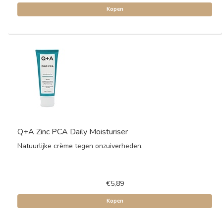
Kopen
Q+A Zinc PCA Daily Moisturiser
Natuurlijke crème tegen onzuiverheden.
€5,89
Kopen