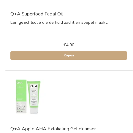
Q+A Superfood Facial Oil
Een gezichtsolie die de huid zacht en soepel maakt.
€4,90
Kopen
Q+A Apple AHA Exfoliating Gel cleanser