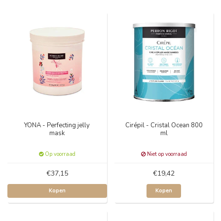
YONA - Perfecting jelly
Cirépil - Cristal Ocean 800
mask
ml
Op voorraad
Niet op voorraad
€37,15
€19,42
Kopen
Kopen