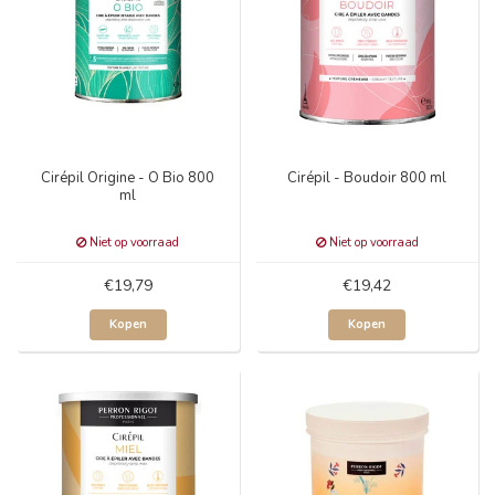
Cirépil Origine - O Bio 800
Cirépil - Boudoir 800 ml
ml
Niet op voorraad
Niet op voorraad
€19,79
€19,42
Kopen
Kopen