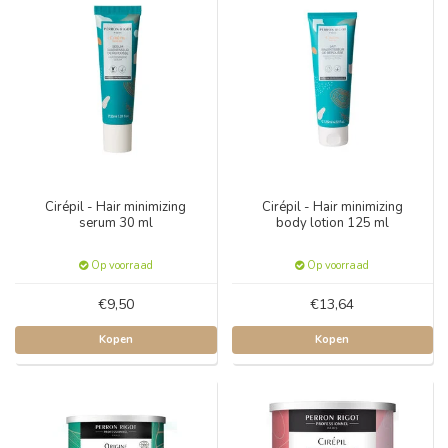
Cirépil - Hair minimizing
Cirépil - Hair minimizing
serum 30 ml
body lotion 125 ml
Op voorraad
Op voorraad
€9,50
€13,64
Kopen
Kopen