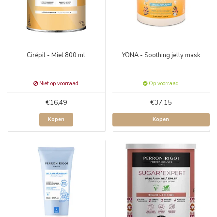
Cirépil - Miel 800 ml
YONA - Soothing jelly mask
Niet op voorraad
Op voorraad
€16,49
€37,15
Kopen
Kopen