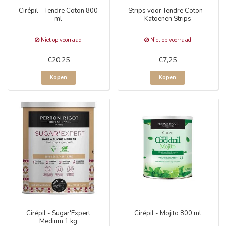
Cirépil - Tendre Coton 800
Strips voor Tendre Coton -
ml
Katoenen Strips
Niet op voorraad
Niet op voorraad
€20,25
€7,25
Kopen
Kopen
Cirépil - Sugar'Expert
Cirépil - Mojito 800 ml
Medium 1 kg