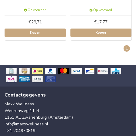
Op voorraad
Op voorraad
€29,71
€17,77
Kopen
Kopen
1
Contactgegevens
Maxx Wellness
Weerenweg 11-B
1161 AE Zwanenburg (Amsterdam)
info@maxxwellness.nl
+31 204970819