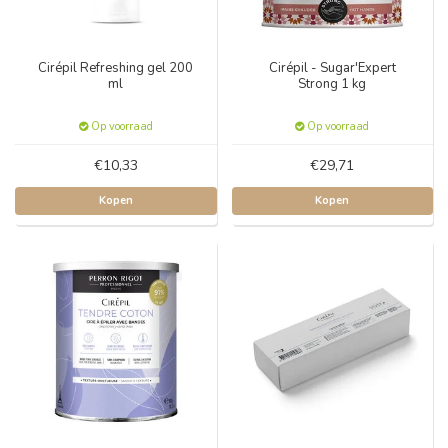
Cirépil Refreshing gel 200
Cirépil - Sugar'Expert
ml
Strong 1 kg
Op voorraad
Op voorraad
€10,33
€29,71
Kopen
Kopen