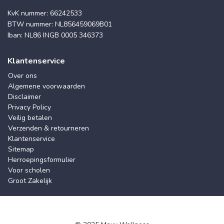
KvK nummer: 66242533
BTW nummer: NL856459069B01
Iban: NL86 INGB 0005 346373
Klantenservice
Over ons
Algemene voorwaarden
Disclaimer
Privacy Policy
Veilig betalen
Verzenden & retourneren
Klantenservice
Sitemap
Herroepingsformulier
Voor scholen
Groot Zakelijk