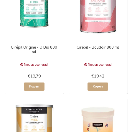
Cirépil Origine - O Bio 800
Cirépil - Boudoir 800 ml
ml
Niet op voorraad
Niet op voorraad
€19,79
€19,42
Kopen
Kopen