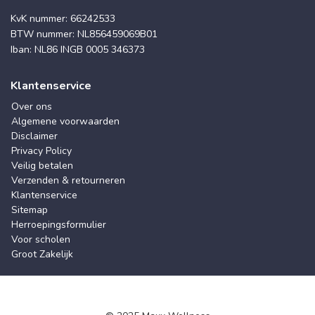
KvK nummer: 66242533
BTW nummer: NL856459069B01
Iban: NL86 INGB 0005 346373
Klantenservice
Over ons
Algemene voorwaarden
Disclaimer
Privacy Policy
Veilig betalen
Verzenden & retourneren
Klantenservice
Sitemap
Herroepingsformulier
Voor scholen
Groot Zakelijk