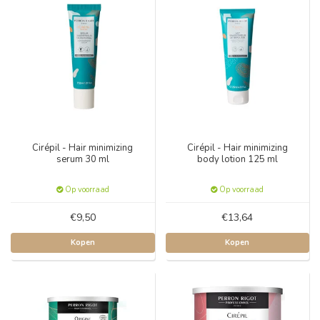
Cirépil - Hair minimizing
Cirépil - Hair minimizing
serum 30 ml
body lotion 125 ml
Op voorraad
Op voorraad
€9,50
€13,64
Kopen
Kopen