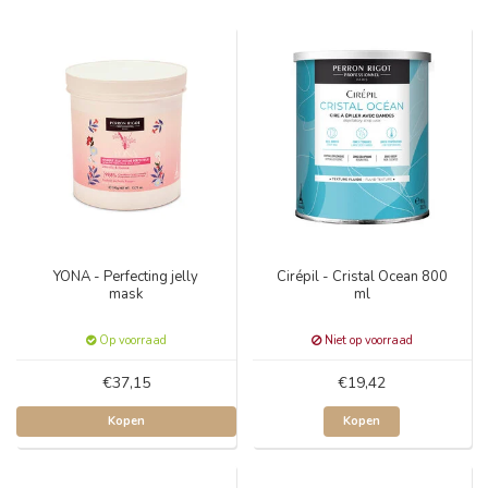
YONA - Perfecting jelly
Cirépil - Cristal Ocean 800
mask
ml
Op voorraad
Niet op voorraad
€37,15
€19,42
Kopen
Kopen