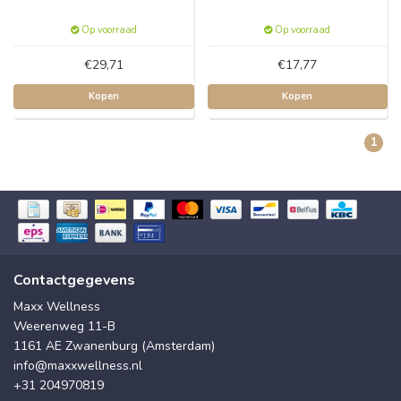
Op voorraad
Op voorraad
€29,71
€17,77
Kopen
Kopen
1
Contactgegevens
Maxx Wellness
Weerenweg 11-B
1161 AE Zwanenburg (Amsterdam)
info@maxxwellness.nl
+31 204970819