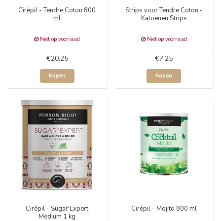
Cirépil - Tendre Coton 800
Strips voor Tendre Coton -
ml
Katoenen Strips
Niet op voorraad
Niet op voorraad
€20,25
€7,25
Kopen
Kopen
Cirépil - Sugar'Expert
Cirépil - Mojito 800 ml
Medium 1 kg