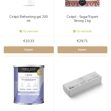
Cirépil Refreshing gel 200
Cirépil - Sugar'Expert
ml
Strong 1 kg
Op voorraad
Op voorraad
€10,33
€29,71
Kopen
Kopen