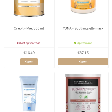
Cirépil - Miel 800 ml
YONA - Soothing jelly mask
Niet op voorraad
Op voorraad
€16,49
€37,15
Kopen
Kopen