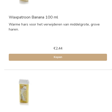
Waxpatroon Banana 100 ml
Warme hars voor het verwijderen van middelgrote, grove
haren.
€2,44
Kopen