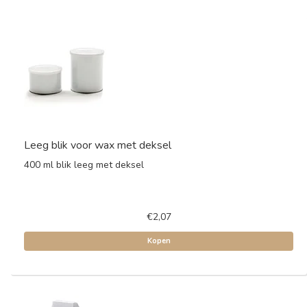
Leeg blik voor wax met deksel
400 ml blik leeg met deksel
€2,07
Kopen