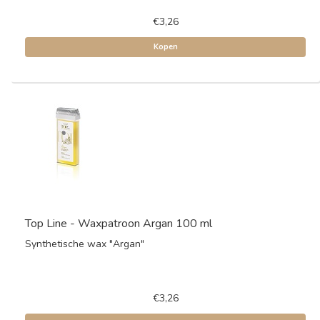
€3,26
Kopen
Top Line - Waxpatroon Argan 100 ml
Synthetische wax "Argan"
€3,26