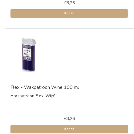
€3,26
Kopen
Flex - Waxpatroon Wine 100 ml
Harspatroon Flex 'Wijn"
€3,26
Kopen