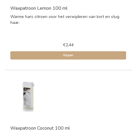
Waxpatroon Lemon 100 ml
Warme hars citroen voor het verwijderen van kort en stug
haar.
€2,44
Kopen
Waxpatroon Coconut 100 ml