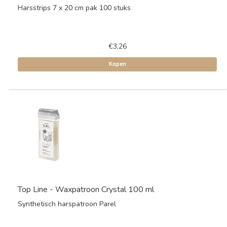
Harsstrips 7 x 20 cm pak 100 stuks
€3,26
Kopen
Top Line - Waxpatroon Crystal 100 ml
Synthetisch harspatroon Parel