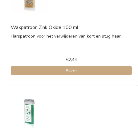
Waxpatroon Zink Oxide 100 ml
Harspatroon voor het verwijderen van kort en stug haar.
€2,44
Kopen