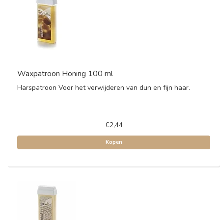
Waxpatroon Honing 100 ml
Harspatroon Voor het verwijderen van dun en fijn haar.
€2,44
Kopen