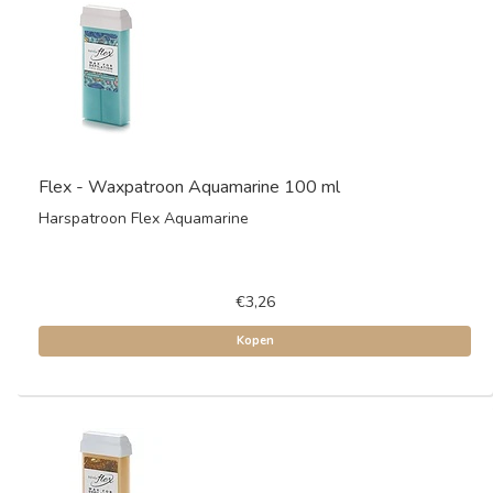
Flex - Waxpatroon Aquamarine 100 ml
Harspatroon Flex Aquamarine
€3,26
Kopen