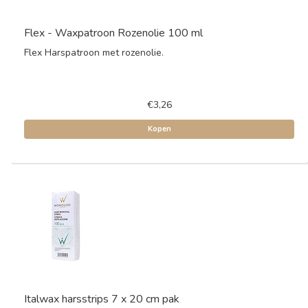
Flex - Waxpatroon Rozenolie 100 ml
Flex Harspatroon met rozenolie.
€3,26
Kopen
Italwax harsstrips 7 x 20 cm pak