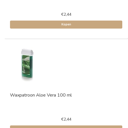
€2,44
Kopen
Waxpatroon Aloe Vera 100 ml
€2,44