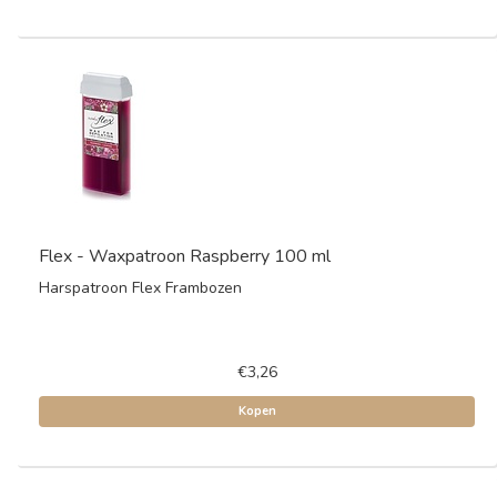
Flex - Waxpatroon Raspberry 100 ml
Harspatroon Flex Frambozen
€3,26
Kopen