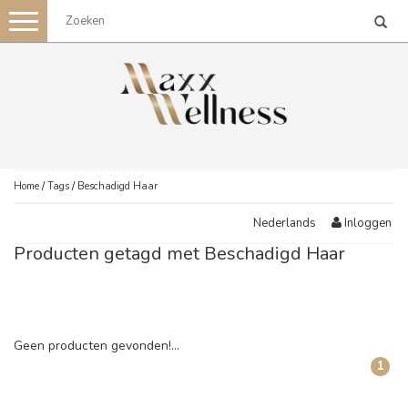
Toggle
navigation
Home
/
Tags
/
Beschadigd Haar
Inloggen
Nederlands
Producten getagd met Beschadigd Haar
Geen producten gevonden!...
1