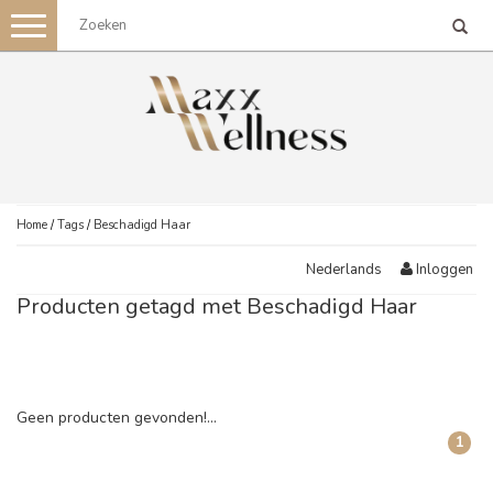
Toggle
navigation
Home
/
Tags
/
Beschadigd Haar
Inloggen
Nederlands
Producten getagd met Beschadigd Haar
Geen producten gevonden!...
1