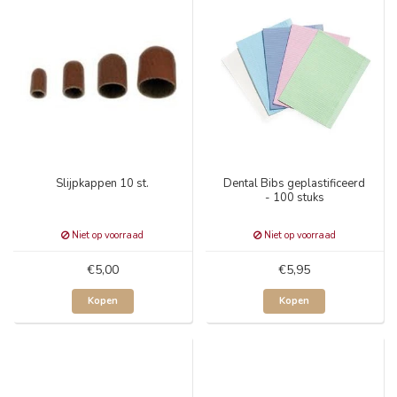
Slijpkappen 10 st.
Dental Bibs geplastificeerd
- 100 stuks
Niet op voorraad
Niet op voorraad
€5,00
€5,95
Kopen
Kopen