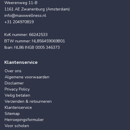
Weerenweg 11-B
1161 AE Zwanenburg (Amsterdam)
info@maxxwellness.nl
+31 204970819
KvK nummer: 66242533
BTW nummer: NL856459069B01
Iban: NL86 INGB 0005 346373
Klantenservice
Over ons
Algemene voorwaarden
Disclaimer
Privacy Policy
Veilig betalen
Verzenden & retourneren
Klantenservice
Sitemap
Herroepingsformulier
Voor scholen