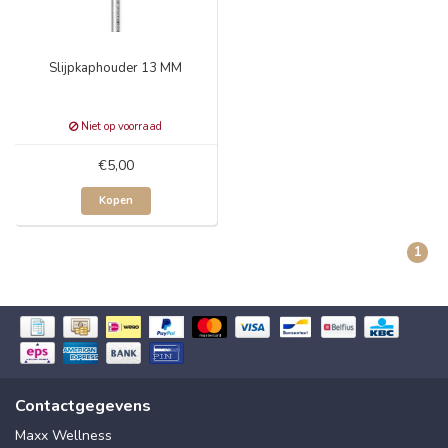
Slijpkaphouder 13 MM
Niet op voorraad
€5,00
Kopen
1
Contactgegevens
Maxx Wellness