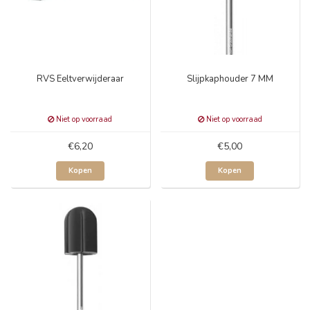
RVS Eeltverwijderaar
Slijpkaphouder 7 MM
Niet op voorraad
Niet op voorraad
€6,20
€5,00
Kopen
Kopen