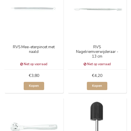
RVS Mee-eterpincet met
RVS
naald
Nagelriemverwijderaar -
13 cm
Niet op voorraad
Niet op voorraad
€3,80
€4,20
Kopen
Kopen