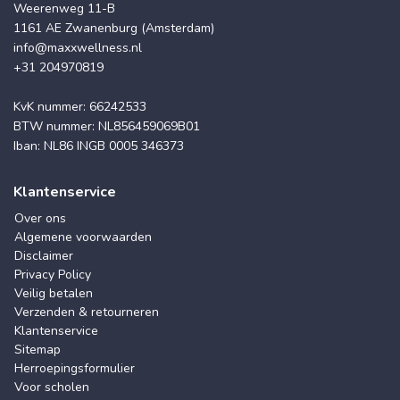
Weerenweg 11-B
1161 AE Zwanenburg (Amsterdam)
info@maxxwellness.nl
+31 204970819
KvK nummer: 66242533
BTW nummer: NL856459069B01
Iban: NL86 INGB 0005 346373
Klantenservice
Over ons
Algemene voorwaarden
Disclaimer
Privacy Policy
Veilig betalen
Verzenden & retourneren
Klantenservice
Sitemap
Herroepingsformulier
Voor scholen