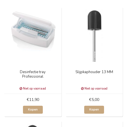
Desinfectie tray
Slijpkaphouder 13 MM
Professional
Niet op voorraad
Niet op voorraad
€11,90
€5,00
Kopen
Kopen