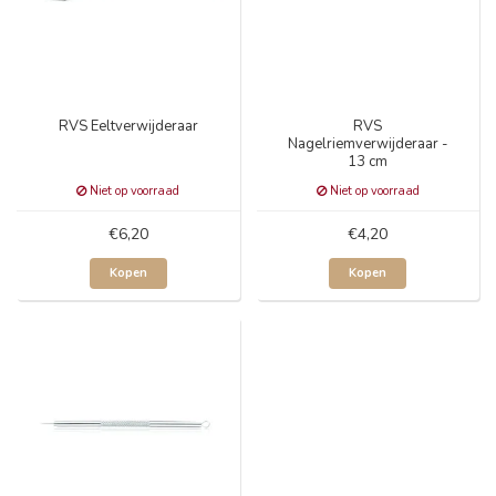
RVS Eeltverwijderaar
RVS
Nagelriemverwijderaar -
13 cm
Niet op voorraad
Niet op voorraad
€6,20
€4,20
Kopen
Kopen