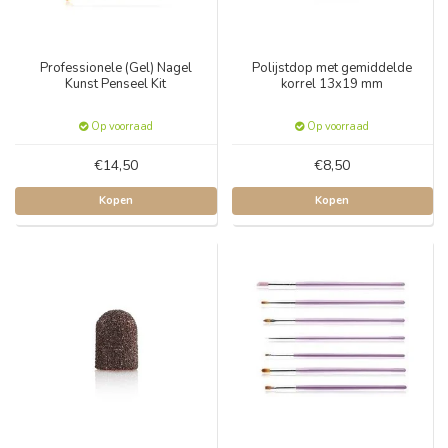
Professionele (Gel) Nagel
Polijstdop met gemiddelde
Kunst Penseel Kit
korrel 13x19 mm
Op voorraad
Op voorraad
€14,50
€8,50
Kopen
Kopen