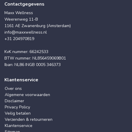
Contactgegevens
Maxx Wellness
Weerenweg 11-B
1161 AE Zwanenburg (Amsterdam)
info@maxxwellness.nl
+31 204970819
KvK nummer: 66242533
BTW nummer: NL856459069B01
Iban: NL86 INGB 0005 346373
Klantenservice
Over ons
Algemene voorwaarden
Disclaimer
Privacy Policy
Veilig betalen
Verzenden & retourneren
Klantenservice
Sitemap