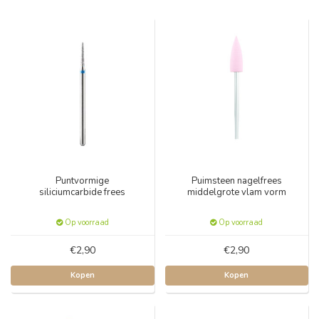
Puntvormige
Puimsteen nagelfrees
siliciumcarbide frees
middelgrote vlam vorm
Op voorraad
Op voorraad
€2,90
€2,90
Kopen
Kopen