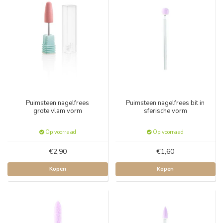
Puimsteen nagelfrees
Puimsteen nagelfrees bit in
grote vlam vorm
sferische vorm
Op voorraad
Op voorraad
€2,90
€1,60
Kopen
Kopen