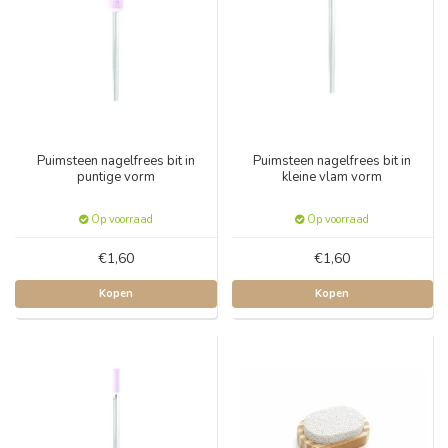
Puimsteen nagelfrees bit in
Puimsteen nagelfrees bit in
puntige vorm
kleine vlam vorm
Op voorraad
Op voorraad
€1,60
€1,60
Kopen
Kopen