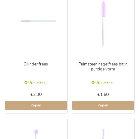
Cilinder frees
Puimsteen nagelfrees bit in
puntige vorm
Op voorraad
Op voorraad
€2,30
€1,60
Kopen
Kopen