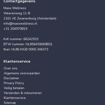
Contactgegevens
Maxx Wellness
Weerenweg 11-B
1161 AE Zwanenburg (Amsterdam)
info@maxxwellness.nl
+31 204970819
KvK nummer: 66242533
BTW nummer: NL856459069B01
Iban: NL86 INGB 0005 346373
Klantenservice
Over ons
Algemene voorwaarden
Disclaimer
Privacy Policy
Veilig betalen
Verzenden & retourneren
Klantenservice
Sitemap