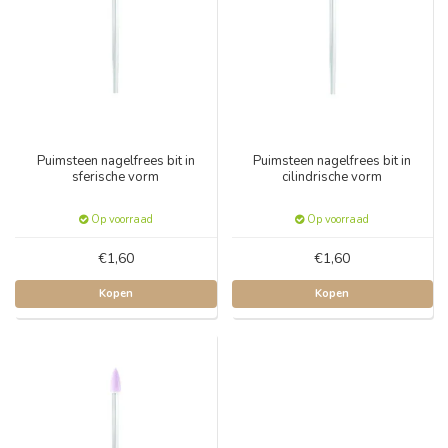
Puimsteen nagelfrees bit in
Puimsteen nagelfrees bit in
sferische vorm
cilindrische vorm
Op voorraad
Op voorraad
€1,60
€1,60
Kopen
Kopen