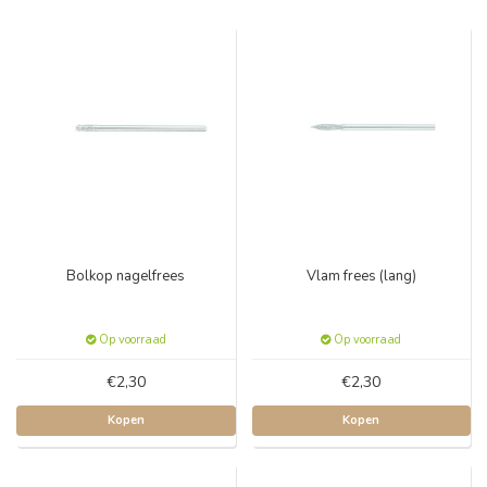
Bolkop nagelfrees
Vlam frees (lang)
Op voorraad
Op voorraad
€2,30
€2,30
Kopen
Kopen