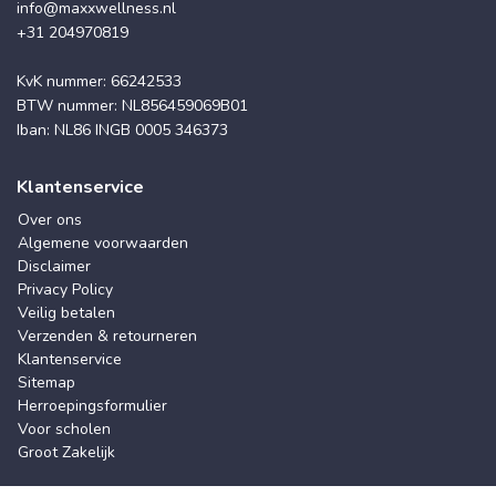
info@maxxwellness.nl
+31 204970819
KvK nummer: 66242533
BTW nummer: NL856459069B01
Iban: NL86 INGB 0005 346373
Klantenservice
Over ons
Algemene voorwaarden
Disclaimer
Privacy Policy
Veilig betalen
Verzenden & retourneren
Klantenservice
Sitemap
Herroepingsformulier
Voor scholen
Groot Zakelijk