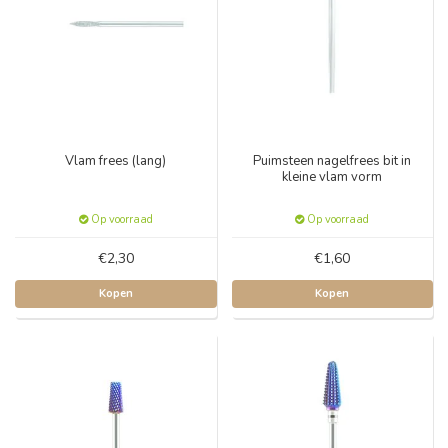
Vlam frees (lang)
Puimsteen nagelfrees bit in
kleine vlam vorm
Op voorraad
Op voorraad
€2,30
€1,60
Kopen
Kopen