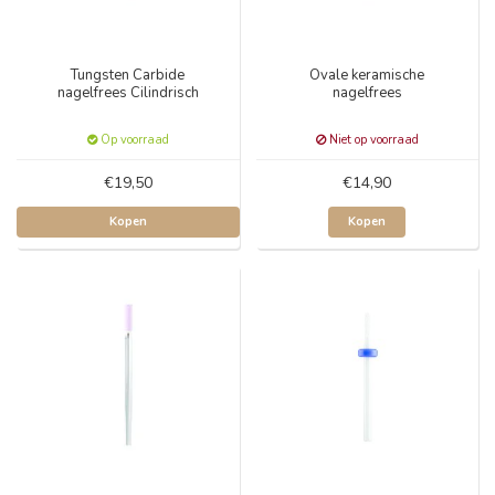
Tungsten Carbide
Ovale keramische
nagelfrees Cilindrisch
nagelfrees
Op voorraad
Niet op voorraad
€19,50
€14,90
Kopen
Kopen