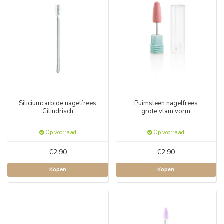
Siliciumcarbide nagelfrees
Puimsteen nagelfrees
Cilindrisch
grote vlam vorm
Op voorraad
Op voorraad
€2,90
€2,90
Kopen
Kopen