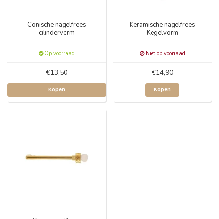
Conische nagelfrees
Keramische nagelfrees
cilindervorm
Kegelvorm
Op voorraad
Niet op voorraad
€13,50
€14,90
Kopen
Kopen