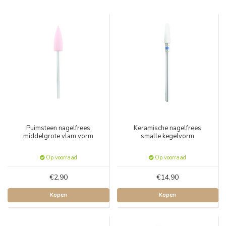
Puimsteen nagelfrees
Keramische nagelfrees
middelgrote vlam vorm
smalle kegelvorm
Op voorraad
Op voorraad
€2,90
€14,90
Kopen
Kopen