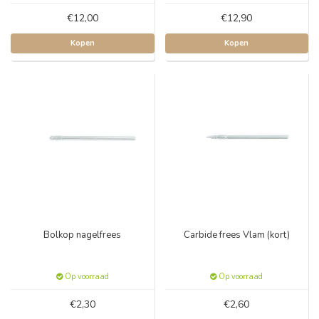
€12,00
€12,90
Kopen
Kopen
Bolkop nagelfrees
Carbide frees Vlam (kort)
Op voorraad
Op voorraad
€2,30
€2,60