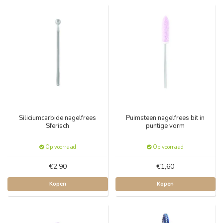
Siliciumcarbide nagelfrees
Puimsteen nagelfrees bit in
Sferisch
puntige vorm
Op voorraad
Op voorraad
€2,90
€1,60
Kopen
Kopen