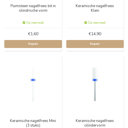
Puimsteen nagelfrees bit in
Keramische nagelfrees
cilindrische vorm
Klein
Op voorraad
Op voorraad
€1,60
€14,90
Kopen
Kopen
Keramische nagelfrees Mini
Keramische nagelfrees
(3 stuks)
cilindervorm