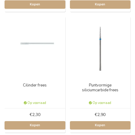
Kopen
Kopen
Cilinder frees
Puntvormige
siliciumcarbide frees
Op voorraad
Op voorraad
€2,30
€2,90
Kopen
Kopen