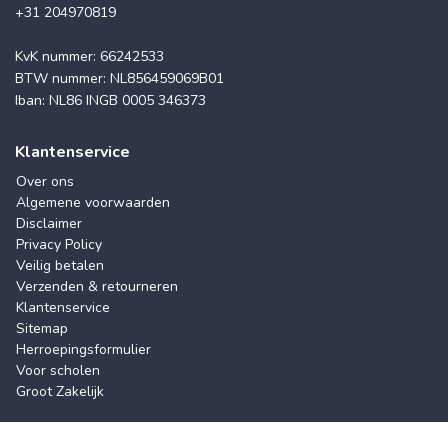
+31 204970819
KvK nummer: 66242533
BTW nummer: NL856459069B01
Iban: NL86 INGB 0005 346373
Klantenservice
Over ons
Algemene voorwaarden
Disclaimer
Privacy Policy
Veilig betalen
Verzenden & retourneren
Klantenservice
Sitemap
Herroepingsformulier
Voor scholen
Groot Zakelijk