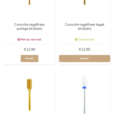
Conische nagelfrees
Conische nagelfrees kegel
puntige bit (klein)
bit (klein)
Niet op voorraad
Op voorraad
€12,90
€12,90
Kopen
Kopen