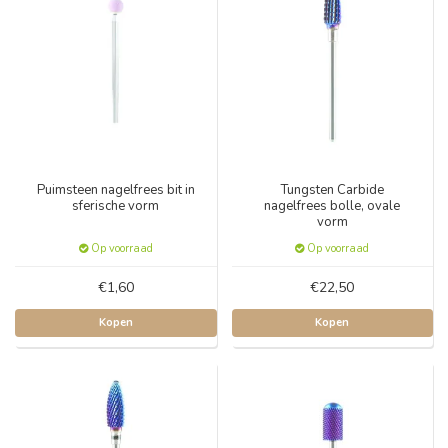
Puimsteen nagelfrees bit in
Tungsten Carbide
sferische vorm
nagelfrees bolle, ovale
vorm
Op voorraad
Op voorraad
€1,60
€22,50
Kopen
Kopen