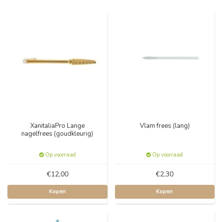
XanitaliaPro Lange
Vlam frees (lang)
nagelfrees (goudkleurig)
Op voorraad
Op voorraad
€12,00
€2,30
Kopen
Kopen