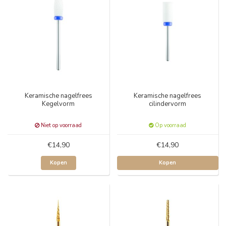
Keramische nagelfrees
Keramische nagelfrees
Kegelvorm
cilindervorm
Niet op voorraad
Op voorraad
€14,90
€14,90
Kopen
Kopen