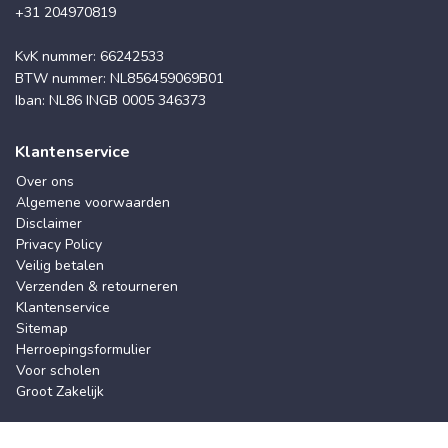
+31 204970819
KvK nummer: 66242533
BTW nummer: NL856459069B01
Iban: NL86 INGB 0005 346373
Klantenservice
Over ons
Algemene voorwaarden
Disclaimer
Privacy Policy
Veilig betalen
Verzenden & retourneren
Klantenservice
Sitemap
Herroepingsformulier
Voor scholen
Groot Zakelijk