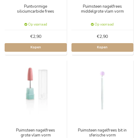
Puntvormige
Puimsteen nagelfrees
siliciumcarbide frees
middelgrote vlam vorm
Op voorraad
Op voorraad
€2,90
€2,90
Kopen
Kopen
Puimsteen nagelfrees
Puimsteen nagelfrees bit in
grote vlam vorm
sferische vorm