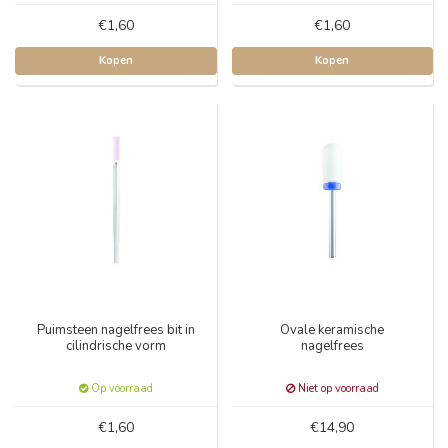
€1,60
€1,60
Kopen
Kopen
Puimsteen nagelfrees bit in
Ovale keramische
cilindrische vorm
nagelfrees
Op voorraad
Niet op voorraad
€1,60
€14,90