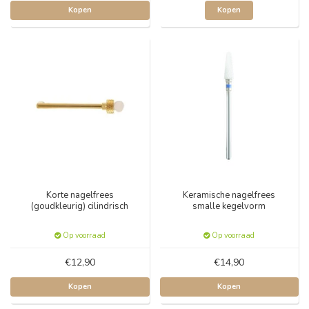
Kopen
Kopen
Korte nagelfrees
Keramische nagelfrees
(goudkleurig) cilindrisch
smalle kegelvorm
Op voorraad
Op voorraad
€12,90
€14,90
Kopen
Kopen