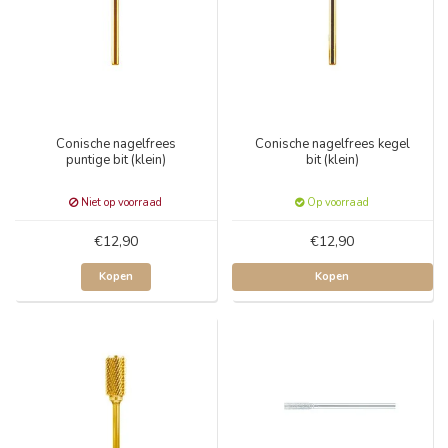
Conische nagelfrees
Conische nagelfrees kegel
puntige bit (klein)
bit (klein)
Niet op voorraad
Op voorraad
€12,90
€12,90
Kopen
Kopen