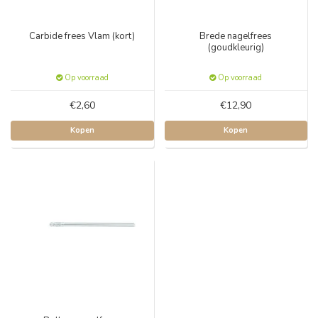
Carbide frees Vlam (kort)
Brede nagelfrees
(goudkleurig)
Op voorraad
Op voorraad
€2,60
€12,90
Kopen
Kopen