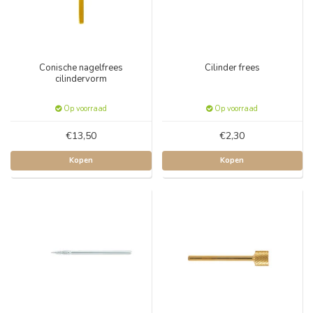
Conische nagelfrees
Cilinder frees
cilindervorm
Op voorraad
Op voorraad
€13,50
€2,30
Kopen
Kopen