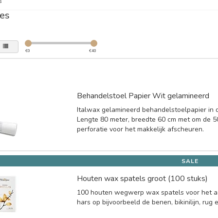
s
es
€
0
€
40
Behandelstoel Papier Wit gelamineerd
Italwax gelamineerd behandelstoelpapier in d
Lengte 80 meter, breedte 60 cm met om de 
perforatie voor het makkelijk afscheuren.
SALE
Houten wax spatels groot (100 stuks)
100 houten wegwerp wax spatels voor het 
hars op bijvoorbeeld de benen, bikinilijn, rug 