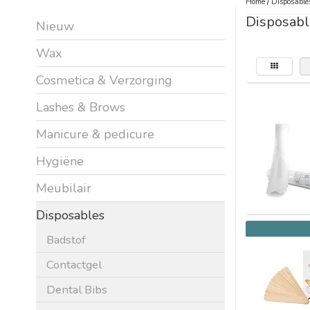
Home
/
Disposable
Disposabl
Nieuw
Wax
Cosmetica & Verzorging
Lashes & Brows
Manicure & pedicure
Hygiëne
Meubilair
Disposables
Badstof
Contactgel
Dental Bibs