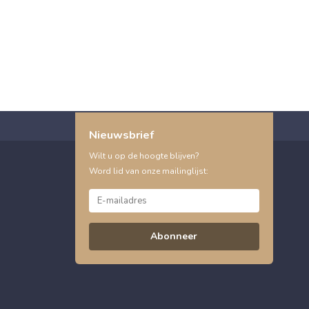
Nieuwsbrief
Wilt u op de hoogte blijven?
Word lid van onze mailinglijst:
Abonneer