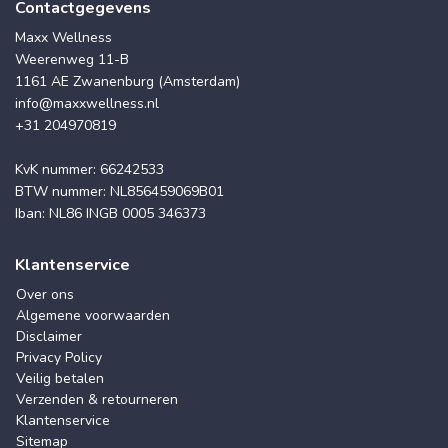
Contactgegevens
Maxx Wellness
Weerenweg 11-B
1161 AE Zwanenburg (Amsterdam)
info@maxxwellness.nl
+31 204970819
KvK nummer: 66242533
BTW nummer: NL856459069B01
Iban: NL86 INGB 0005 346373
Klantenservice
Over ons
Algemene voorwaarden
Disclaimer
Privacy Policy
Veilig betalen
Verzenden & retourneren
Klantenservice
Sitemap