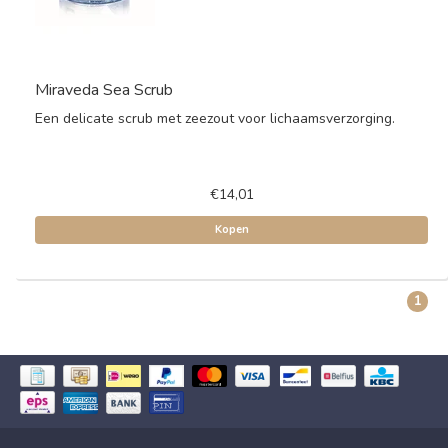
Miraveda Sea Scrub
Een delicate scrub met zeezout voor lichaamsverzorging.
€14,01
Kopen
1