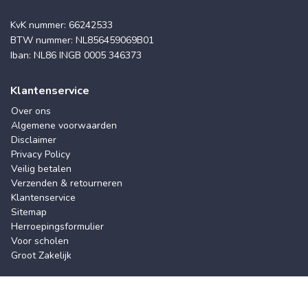
KvK nummer: 66242533
BTW nummer: NL856459069B01
Iban: NL86 INGB 0005 346373
Klantenservice
Over ons
Algemene voorwaarden
Disclaimer
Privacy Policy
Veilig betalen
Verzenden & retourneren
Klantenservice
Sitemap
Herroepingsformulier
Voor scholen
Groot Zakelijk