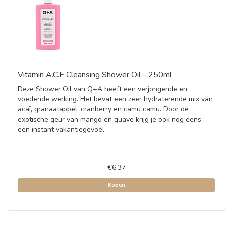
Vitamin A.C.E Cleansing Shower Oil - 250ml
Deze Shower Oil van Q+A heeft een verjongende en
voedende werking. Het bevat een zeer hydraterende mix van
acaï, granaatappel, cranberry en camu camu. Door de
exotische geur van mango en guave krijg je ook nog eens
een instant vakantiegevoel.
€6,37
Kopen