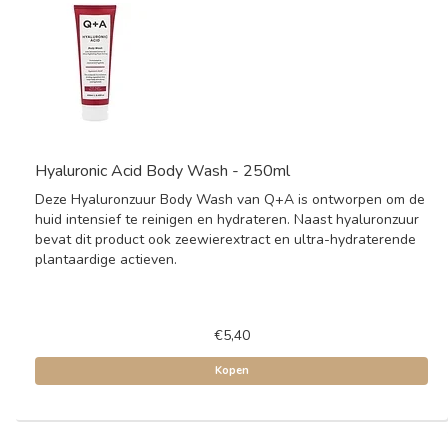
Hyaluronic Acid Body Wash - 250ml
Deze Hyaluronzuur Body Wash van Q+A is ontworpen om de
huid intensief te reinigen en hydrateren. Naast hyaluronzuur
bevat dit product ook zeewierextract en ultra-hydraterende
plantaardige actieven.
€5,40
Kopen