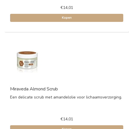
€14,01
Kopen
Miraveda Almond Scrub
Een delicate scrub met amandelolie voor lichaamsverzorging.
€14,01