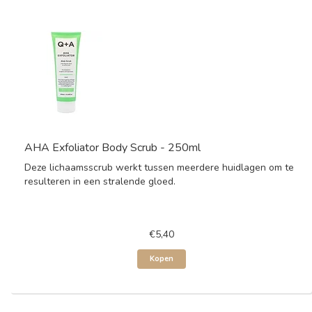
AHA Exfoliator Body Scrub - 250ml
Deze lichaamsscrub werkt tussen meerdere huidlagen om te
resulteren in een stralende gloed.
€5,40
Kopen