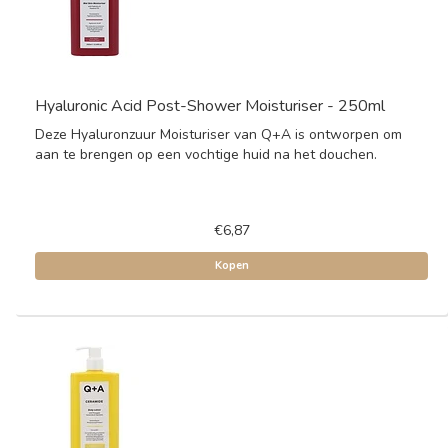
Hyaluronic Acid Post-Shower Moisturiser - 250ml
Deze Hyaluronzuur Moisturiser van Q+A is ontworpen om
aan te brengen op een vochtige huid na het douchen.
€6,87
Kopen