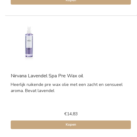
Kopen
Nirvana Lavendel Spa Pre Wax oil
Heerlijk ruikende pre wax olie met een zacht en sensueel
aroma. Bevat lavendel
€14,83
Kopen