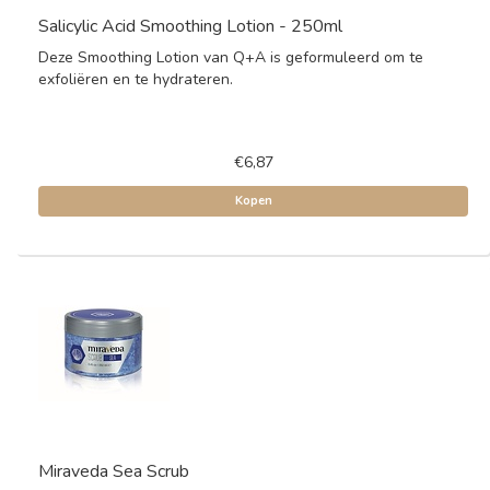
Salicylic Acid Smoothing Lotion - 250ml
Deze Smoothing Lotion van Q+A is geformuleerd om te
exfoliëren en te hydrateren.
€6,87
Kopen
Miraveda Sea Scrub