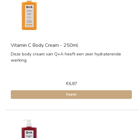
Vitamin C Body Cream - 250ml
Deze body cream van Q+A heeft een zeer hydraterende
werking.
€6,87
Kopen