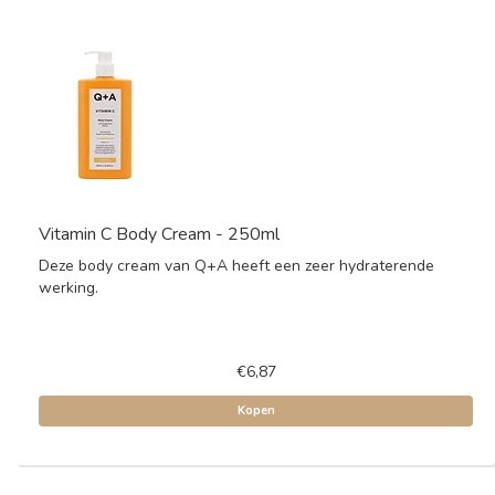
Vitamin C Body Cream - 250ml
Deze body cream van Q+A heeft een zeer hydraterende
werking.
€6,87
Kopen