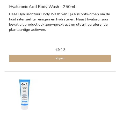
Hyaluronic Acid Body Wash - 250ml
Deze Hyaluronzuur Body Wash van Q+A is ontworpen om de
huid intensief te reinigen en hydrateren. Naast hyaluronzuur
bevat dit product ook zeewierextract en ultra-hydraterende
plantaardige actieven.
€5,40
Kopen