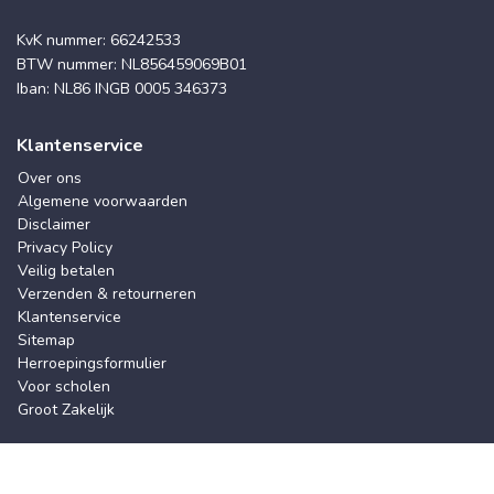
KvK nummer: 66242533
BTW nummer: NL856459069B01
Iban: NL86 INGB 0005 346373
Klantenservice
Over ons
Algemene voorwaarden
Disclaimer
Privacy Policy
Veilig betalen
Verzenden & retourneren
Klantenservice
Sitemap
Herroepingsformulier
Voor scholen
Groot Zakelijk