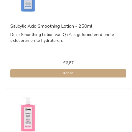
Salicylic Acid Smoothing Lotion - 250ml
Deze Smoothing Lotion van Q+A is geformuleerd om te
exfoliëren en te hydrateren.
€6,87
Kopen