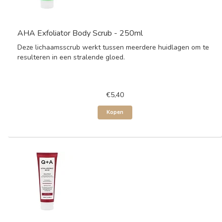
AHA Exfoliator Body Scrub - 250ml
Deze lichaamsscrub werkt tussen meerdere huidlagen om te
resulteren in een stralende gloed.
€5,40
Kopen