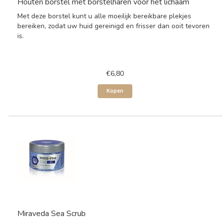
Houten borstel met borstelharen voor het lichaam
Met deze borstel kunt u alle moeilijk bereikbare plekjes
bereiken, zodat uw huid gereinigd en frisser dan ooit tevoren
is.
€6,80
Kopen
Miraveda Sea Scrub