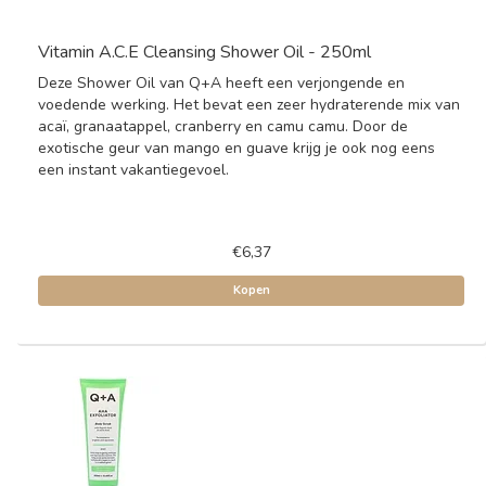
Vitamin A.C.E Cleansing Shower Oil - 250ml
Deze Shower Oil van Q+A heeft een verjongende en
voedende werking. Het bevat een zeer hydraterende mix van
acaï, granaatappel, cranberry en camu camu. Door de
exotische geur van mango en guave krijg je ook nog eens
een instant vakantiegevoel.
€6,37
Kopen