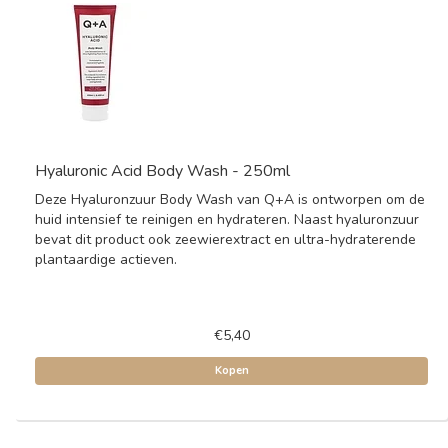
Hyaluronic Acid Body Wash - 250ml
Deze Hyaluronzuur Body Wash van Q+A is ontworpen om de
huid intensief te reinigen en hydrateren. Naast hyaluronzuur
bevat dit product ook zeewierextract en ultra-hydraterende
plantaardige actieven.
€5,40
Kopen