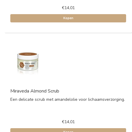
€14,01
Kopen
Miraveda Almond Scrub
Een delicate scrub met amandelolie voor lichaamsverzorging.
€14,01