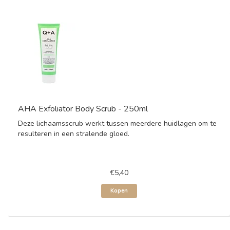
AHA Exfoliator Body Scrub - 250ml
Deze lichaamsscrub werkt tussen meerdere huidlagen om te
resulteren in een stralende gloed.
€5,40
Kopen