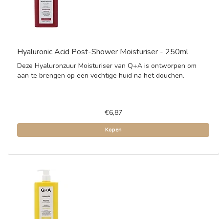
Hyaluronic Acid Post-Shower Moisturiser - 250ml
Deze Hyaluronzuur Moisturiser van Q+A is ontworpen om
aan te brengen op een vochtige huid na het douchen.
€6,87
Kopen