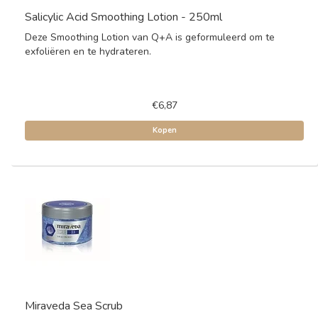
Salicylic Acid Smoothing Lotion - 250ml
Deze Smoothing Lotion van Q+A is geformuleerd om te
exfoliëren en te hydrateren.
€6,87
Kopen
Miraveda Sea Scrub