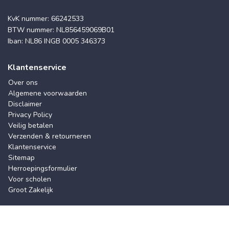
KvK nummer: 66242533
BTW nummer: NL856459069B01
Iban: NL86 INGB 0005 346373
Klantenservice
Over ons
Algemene voorwaarden
Disclaimer
Privacy Policy
Veilig betalen
Verzenden & retourneren
Klantenservice
Sitemap
Herroepingsformulier
Voor scholen
Groot Zakelijk