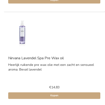
Kopen
Nirvana Lavendel Spa Pre Wax oil
Heerlijk ruikende pre wax olie met een zacht en sensueel
aroma. Bevat lavendel
€14,83
Kopen