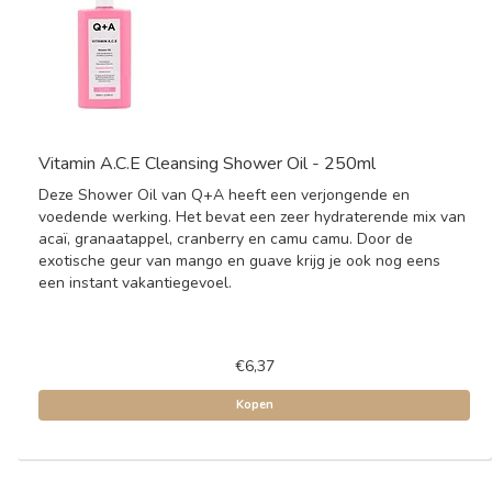
Vitamin A.C.E Cleansing Shower Oil - 250ml
Deze Shower Oil van Q+A heeft een verjongende en
voedende werking. Het bevat een zeer hydraterende mix van
acaï, granaatappel, cranberry en camu camu. Door de
exotische geur van mango en guave krijg je ook nog eens
een instant vakantiegevoel.
€6,37
Kopen