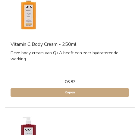
Vitamin C Body Cream - 250ml
Deze body cream van Q+A heeft een zeer hydraterende
werking.
€6,87
Kopen