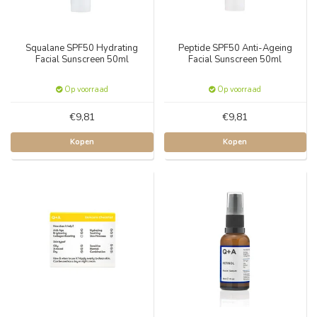
Squalane SPF50 Hydrating
Peptide SPF50 Anti-Ageing
Facial Sunscreen 50ml
Facial Sunscreen 50ml
Op voorraad
Op voorraad
€9,81
€9,81
Kopen
Kopen