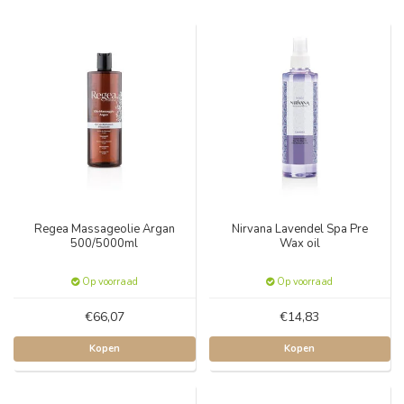
Regea Massageolie Argan
Nirvana Lavendel Spa Pre
500/5000ml
Wax oil
Op voorraad
Op voorraad
€66,07
€14,83
Kopen
Kopen