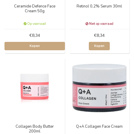
Ceramide Defence Face
Retinol 0,2% Serum 30ml
Cream 50g
Op voorraad
Niet op voorraad
€8,34
€8,34
Kopen
Kopen
Collagen Body Butter
Q+A Collagen Face Cream
200ml