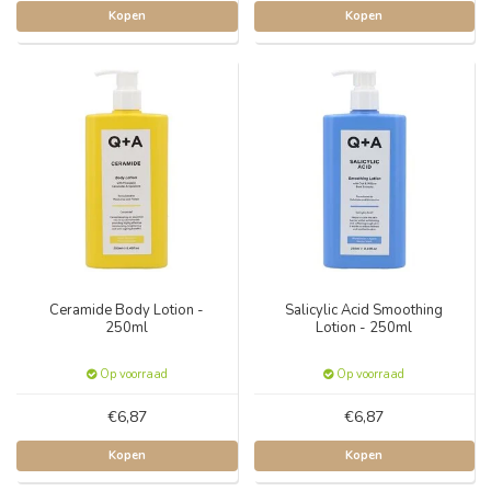
Kopen
Kopen
Ceramide Body Lotion -
Salicylic Acid Smoothing
250ml
Lotion - 250ml
Op voorraad
Op voorraad
€6,87
€6,87
Kopen
Kopen