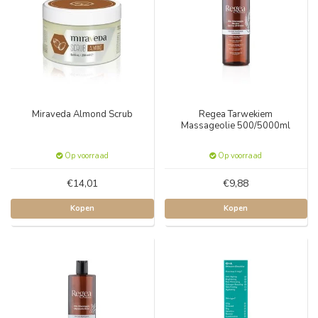
Miraveda Almond Scrub
Regea Tarwekiem
Massageolie 500/5000ml
Op voorraad
Op voorraad
€14,01
€9,88
Kopen
Kopen