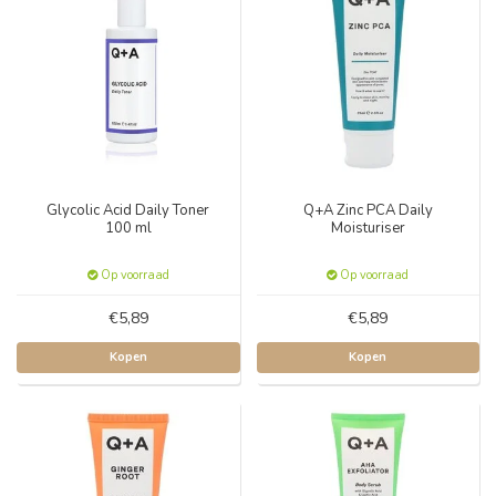
Glycolic Acid Daily Toner
Q+A Zinc PCA Daily
100 ml
Moisturiser
Op voorraad
Op voorraad
€5,89
€5,89
Kopen
Kopen