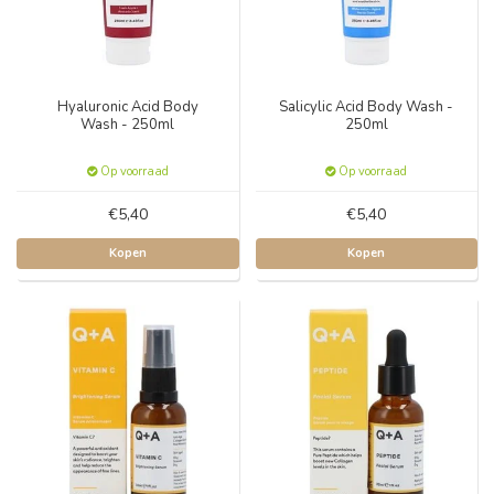
Hyaluronic Acid Body
Salicylic Acid Body Wash -
Wash - 250ml
250ml
Op voorraad
Op voorraad
€5,40
€5,40
Kopen
Kopen