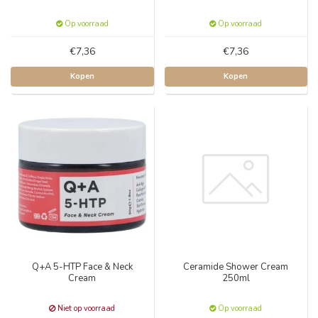
Op voorraad
Op voorraad
€7,36
€7,36
Kopen
Kopen
Q+A 5-HTP Face & Neck
Ceramide Shower Cream
Cream
250ml
Niet op voorraad
Op voorraad