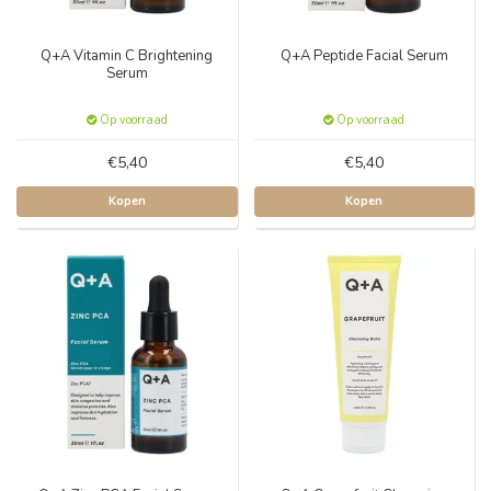
Q+A Vitamin C Brightening
Q+A Peptide Facial Serum
Serum
Op voorraad
Op voorraad
€5,40
€5,40
Kopen
Kopen