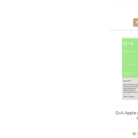
Q+A Apple A
O