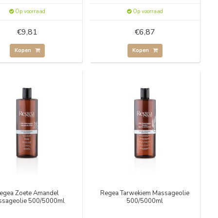
Op voorraad
Op voorraad
€9,81
€6,87
Kopen
Kopen
egea Zoete Amandel
Regea Tarwekiem Massageolie
sageolie 500/5000ml
500/5000ml