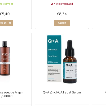
p voorraad
Niet op voorraad
€5,40
€8,34
Kopen
Kopen
ssageolie Argan
Q+A Zinc PCA Facial Serum
0/5000ml