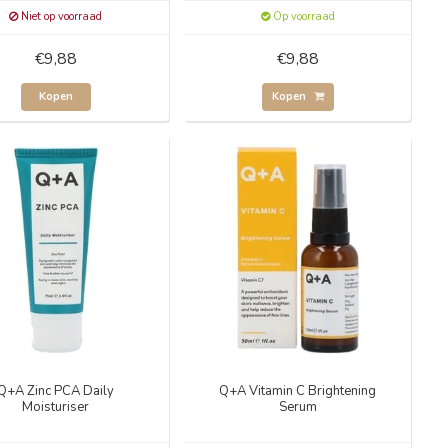
Niet op voorraad
Op voorraad
€9,88
€9,88
Kopen
Kopen
Q+A Zinc PCA Daily
Q+A Vitamin C Brightening
Moisturiser
Serum