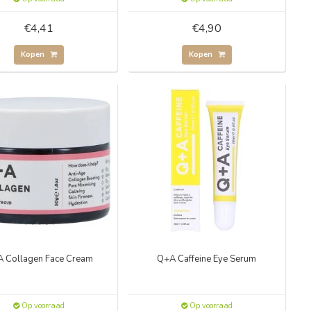
€4,41
€4,90
Kopen
Kopen
 Collagen Face Cream
Q+A Caffeine Eye Serum
Op voorraad
Op voorraad