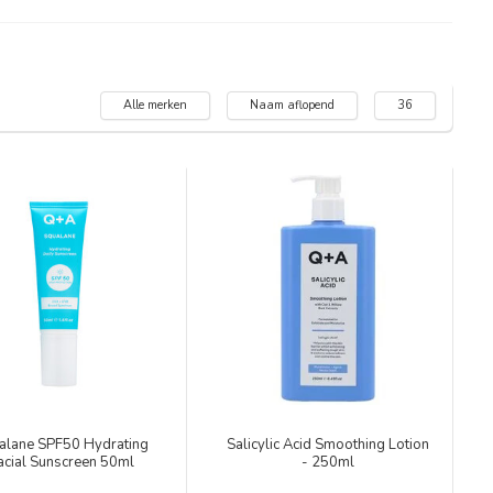
Alle merken
Naam aflopend
36
alane SPF50 Hydrating
Salicylic Acid Smoothing Lotion
acial Sunscreen 50ml
- 250ml