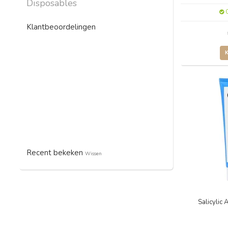
Disposables
O
Klantbeoordelingen
Recent bekeken
Wissen
Salicylic