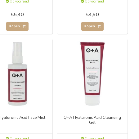
Op voorraad
Op voorraad
€5,40
€4,90
Kopen
Kopen
yaluronic Acid Face Mist
Q+A Hyaluronic Acid Cleansing
Gel
Op voorraad
Op voorraad