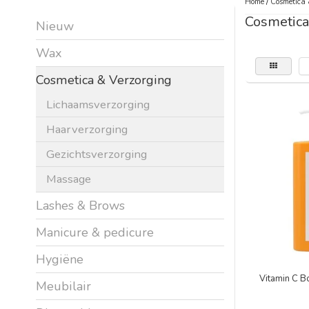
Home
/
Cosmetica 
Cosmetica
Nieuw
Wax
Cosmetica & Verzorging
Lichaamsverzorging
Haarverzorging
Gezichtsverzorging
Massage
Lashes & Brows
Manicure & pedicure
Hygiëne
Vitamin C 
Meubilair