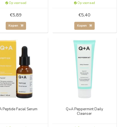
Op voorraad
Op voorraad
€5,89
€5,40
Kopen
Kopen
 Peptide Facial Serum
Q+A Peppermint Daily
Cleanser