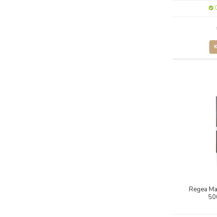
O
Regea Ma
50