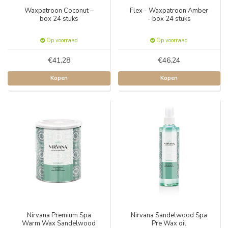
Waxpatroon Coconut –
Flex - Waxpatroon Amber
box 24 stuks
- box 24 stuks
Op voorraad
Op voorraad
€41,28
€46,24
Kopen
Kopen
Nirvana Premium Spa
Nirvana Sandelwood Spa
Warm Wax Sandelwood
Pre Wax oil