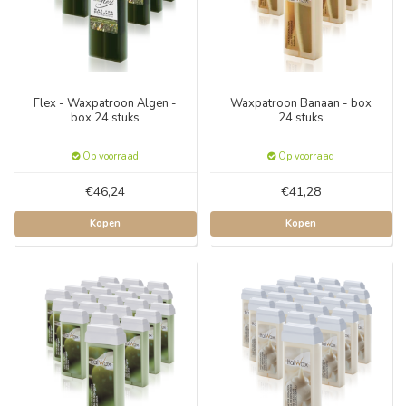
Flex - Waxpatroon Algen -
Waxpatroon Banaan - box
box 24 stuks
24 stuks
Op voorraad
Op voorraad
€46,24
€41,28
Kopen
Kopen