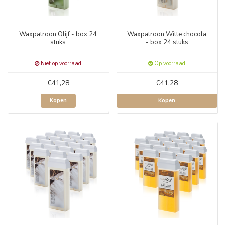
Waxpatroon Olijf - box 24
Waxpatroon Witte chocola
stuks
- box 24 stuks
Niet op voorraad
Op voorraad
€41,28
€41,28
Kopen
Kopen