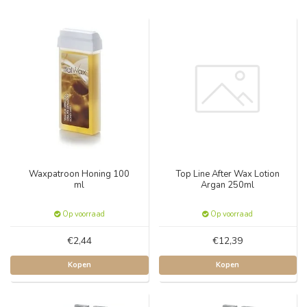
Waxpatroon Honing 100
Top Line After Wax Lotion
ml
Argan 250ml
Op voorraad
Op voorraad
€2,44
€12,39
Kopen
Kopen