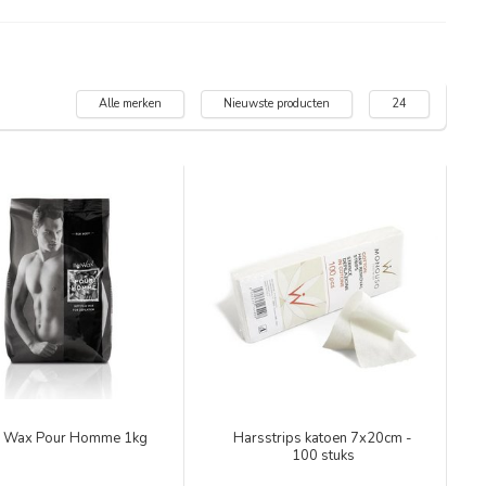
Alle merken
Nieuwste producten
24
m Wax Pour Homme 1kg
Harsstrips katoen 7x20cm -
100 stuks