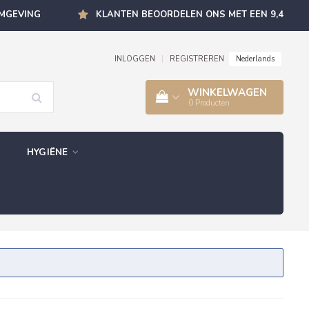
OMGEVING
KLANTEN BEOORDELEN ONS MET EEN 9,4
Nederlands
INLOGGEN
|
REGISTREREN
WINKELWAGEN
0
Producten
HYGIËNE