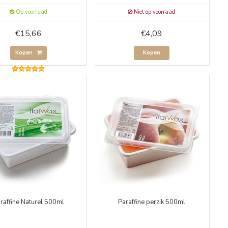
Op voorraad
Niet op voorraad
€15,66
€4,09
Kopen
Kopen
raffine Naturel 500ml
Paraffine perzik 500ml