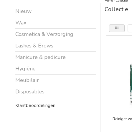
Home
/
Collectie
Collectie
Nieuw
Wax
Cosmetica & Verzorging
Lashes & Brows
Manicure & pedicure
Hygiëne
Meubilair
Disposables
Klantbeoordelingen
Reiniger v