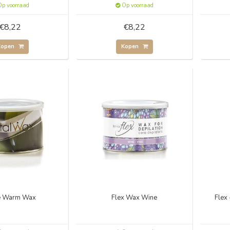
p voorraad
Op voorraad
€8,22
€8,22
Kopen
Kopen
e Warm Wax
Flex Wax Wine
Flex