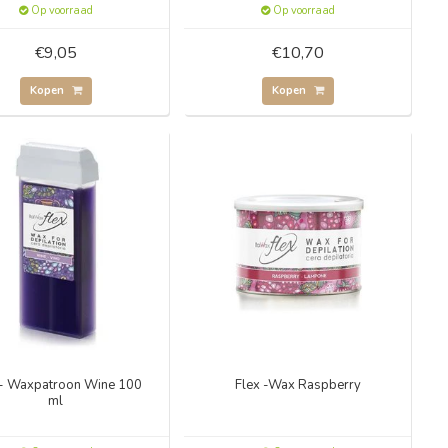
Op voorraad
Op voorraad
€9,05
€10,70
Kopen
Kopen
 - Waxpatroon Wine 100
Flex -Wax Raspberry
ml