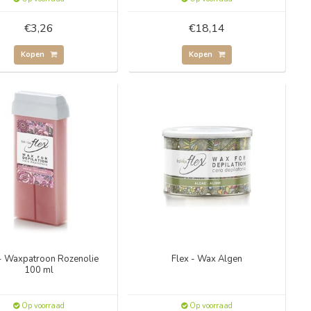
€3,26
€18,14
Kopen
Kopen
 - Waxpatroon Rozenolie
Flex - Wax Algen
100 ml
Op voorraad
Op voorraad