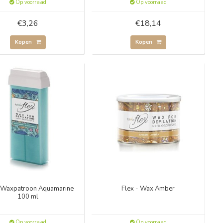
Op voorraad
Op voorraad
€3,26
€18,14
Kopen
Kopen
- Waxpatroon Aquamarine
Flex - Wax Amber
100 ml
Op voorraad
Op voorraad