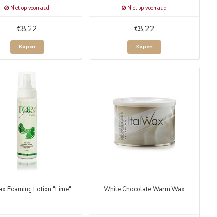
Niet op voorraad
Niet op voorraad
€8,22
€8,22
Kopen
Kopen
ax Foaming Lotion "Lime"
White Chocolate Warm Wax