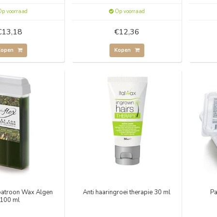
p voorraad
Op voorraad
€13,18
€12,36
Kopen
Kopen
patroon Wax Algen
Anti haaringroei therapie 30 ml
Pa
100 ml