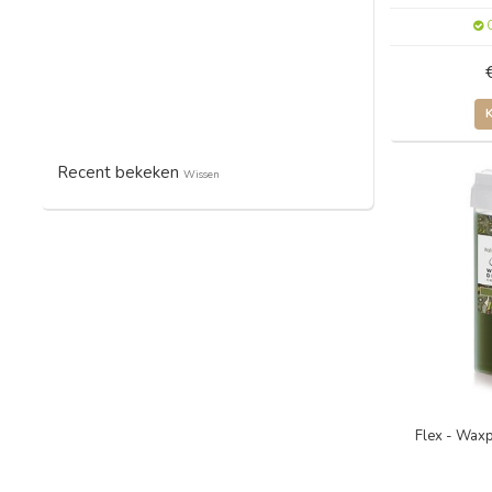
O
Recent bekeken
Wissen
Flex - Wax