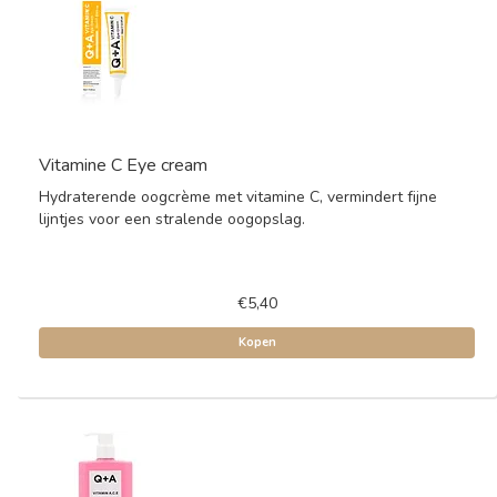
Vitamine C Eye cream
Hydraterende oogcrème met vitamine C, vermindert fijne
lijntjes voor een stralende oogopslag.
€5,40
Kopen