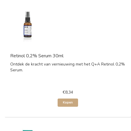
Retinol 0,2% Serum 30ml
Ontdek de kracht van vernieuwing met het Q+A Retinol 0,2%
Serum.
€8,34
Kopen