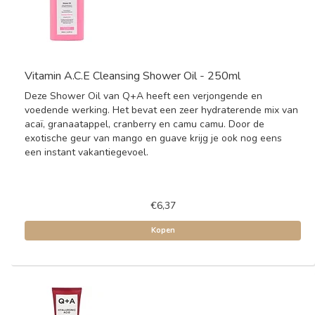
Vitamin A.C.E Cleansing Shower Oil - 250ml
Deze Shower Oil van Q+A heeft een verjongende en
voedende werking. Het bevat een zeer hydraterende mix van
acaï, granaatappel, cranberry en camu camu. Door de
exotische geur van mango en guave krijg je ook nog eens
een instant vakantiegevoel.
€6,37
Kopen