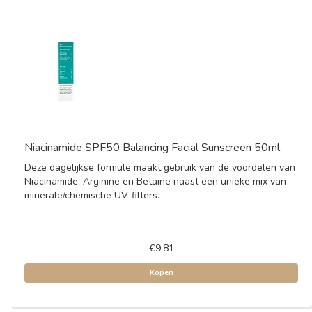
Niacinamide SPF50 Balancing Facial Sunscreen 50ml
Deze dagelijkse formule maakt gebruik van de voordelen van
Niacinamide, Arginine en Betaïne naast een unieke mix van
minerale/chemische UV-filters.
€9,81
Kopen