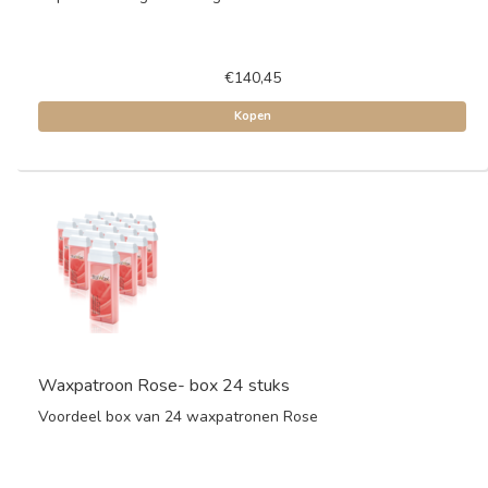
€140,45
Kopen
Waxpatroon Rose- box 24 stuks
Voordeel box van 24 waxpatronen Rose