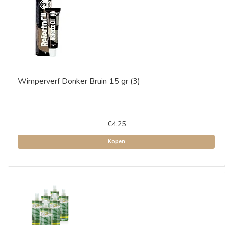
Wimperverf Donker Bruin 15 gr (3)
€4,25
Kopen