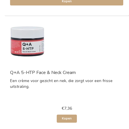
Kopen
Q+A 5-HTP Face & Neck Cream
Een crème voor gezicht en nek, die zorgt voor een frisse
uitstraling.
€7,36
Kopen