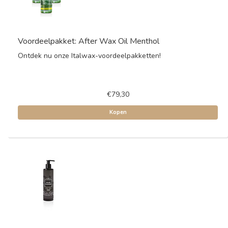
Voordeelpakket: After Wax Oil Menthol
Ontdek nu onze Italwax-voordeelpakketten!
€79,30
Kopen