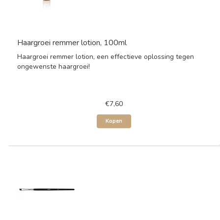
Haargroei remmer lotion, 100ml
Haargroei remmer lotion, een effectieve oplossing tegen
ongewenste haargroei!
€7,60
Kopen