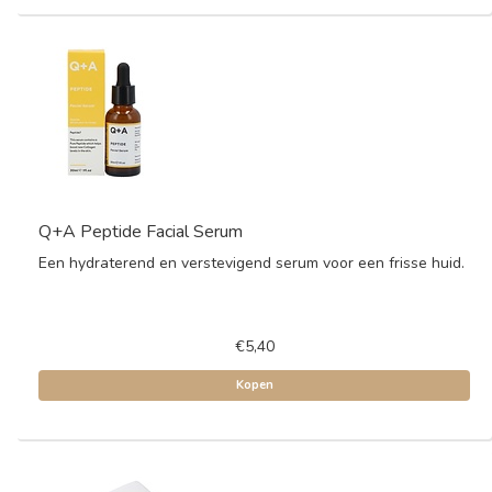
Q+A Peptide Facial Serum
Een hydraterend en verstevigend serum voor een frisse huid.
€5,40
Kopen