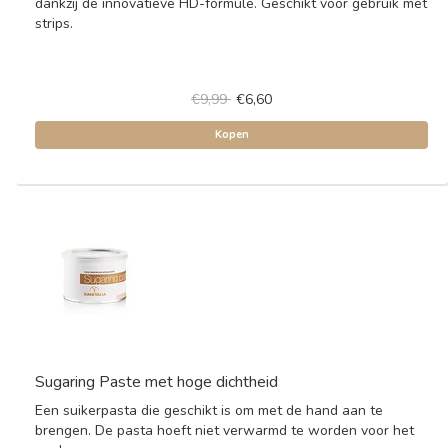
dankzij de innovatieve HD-formule. Geschikt voor gebruik met
strips.
€9,99
€6,60
Kopen
Sugaring Paste met hoge dichtheid
Een suikerpasta die geschikt is om met de hand aan te
brengen. De pasta hoeft niet verwarmd te worden voor het