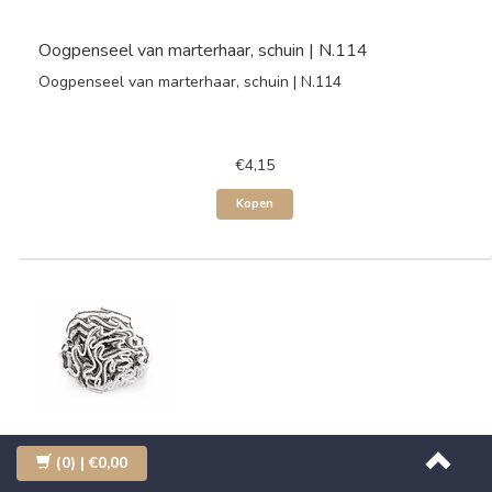
Oogpenseel van marterhaar, schuin | N.114
Oogpenseel van marterhaar, schuin | N.114
€4,15
Kopen
(0)
| €0,00
Scrubspons, rond 10cm