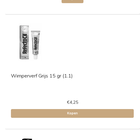
Wimperverf Grijs 15 gr (1.1)
€4,25
Kopen