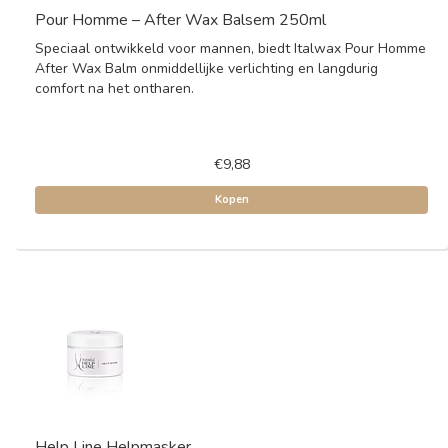
Pour Homme – After Wax Balsem 250ml
Speciaal ontwikkeld voor mannen, biedt Italwax Pour Homme
After Wax Balm onmiddellijke verlichting en langdurig
comfort na het ontharen.
€9,88
Kopen
Help Line Helpmasker