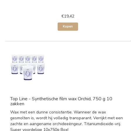
€19,42
Kopen
Top Line - Synthetische film wax Orchid, 750 g 10
zakken
Wax met een dunne consistentie. Wanneer de wax
gesmolten is, wordt hij volledig transparant. Verrijkt met een
zachte en aangename orchideeëngeur. Titaniumdioxide-vrij.
Super voordelige 10x750g Box!