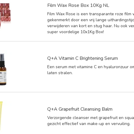
Film Wax Rose Box 10Kg NL
Film Wax Rose is een transparante roze film
gekenmerkt door een vrij lange uithardingstij
verwijderen van kort en stug haar. Nu ook ver
super voordelige 10x1Kg Box!
Q+A Vitamin C Brightening Serum
Een serum met vitamine C en hyaluronzuur om
laten stralen.
Q+A Grapefruit Cleansing Balm
Verzorgende cleanser met grapefruit en squal
gezicht effectief van make-up en vervuiling.