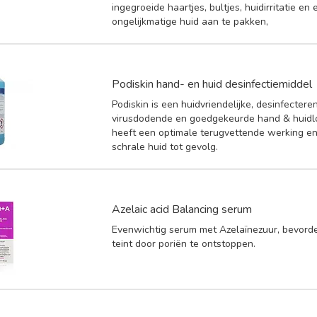
ingegroeide haartjes, bultjes, huidirritatie en
ongelijkmatige huid aan te pakken,
Podiskin hand- en huid desinfectiemiddel
Podiskin is een huidvriendelijke, desinfectere
virusdodende en goedgekeurde hand & huidlo
heeft een optimale terugvettende werking e
schrale huid tot gevolg.
Azelaic acid Balancing serum
Evenwichtig serum met Azelaïnezuur, bevord
teint door poriën te ontstoppen.