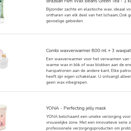
Brazilian Film Wax Beans Green Tea - 1 k
Bijzonder zachte en elastische wax, ideaal vo
ontharen van elk deel van het lichaam,.Ook g
gevoelige gebieden.
Combi waxverwarmer 800 ml + 3 waxpat
Een waxverwarmer voor het verwarmen van 
warme wax in blik of wax blokken aan de en
harspatronen aan de andere kant. Elke patr
heeft zijn eigen schakelaar. U ontvangt allee
geen wax inbegrepen.
YONA - Perfecting jelly mask
YONA belichaamt een unieke verzorging voor
vrouwelijke zone. Met een innovatieve serie z
professionele verzorgingsproducten om prob