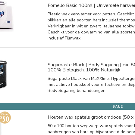
Fornello Basic 400ml | Universele harsv
Plastic wax verwarmer voor potten. Geschikt
blikken en alle soorten hars.Inclusief thermos
Verkrijgbaar in wit en zwart. Italiaanse topkwa
Geschikt voor de opwarming van alle soorte
inclusief Filmwax.
Sugarpaste Black | Body Sugaring | can 
100% Biologisch, 100% Natuurlijk
Sugarpaste Black van MaXXIme: Hypoallerge
met actieve houtskool voor effectieve en die
Body Sugaring behandelingen.
SALE
Houten wax spatels groot omdoos (50 x
50 x 100 houten wegwerp wax spatels voor 
aanbrengen van hars op bijvoorbeeld de benen,