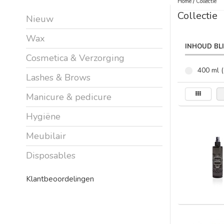
Home
/
Collectie
Collectie
Nieuw
Wax
INHOUD BL
Cosmetica & Verzorging
400 ml (
Lashes & Brows
Manicure & pedicure
Hygiëne
Meubilair
Disposables
Klantbeoordelingen