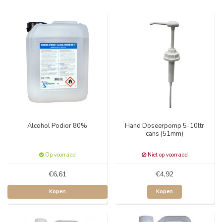
Alcohol Podior 80%
Hand Doseerpomp 5-10ltr
cans (51mm)
Op voorraad
Niet op voorraad
€6,61
€4,92
Kopen
Kopen