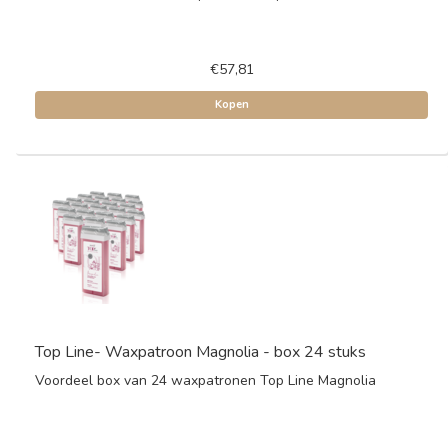
€57,81
Kopen
Top Line- Waxpatroon Magnolia - box 24 stuks
Voordeel box van 24 waxpatronen Top Line Magnolia