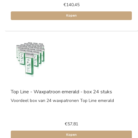
€140,45
Kopen
Top Line - Waxpatroon emerald - box 24 stuks
Voordeel box van 24 waxpatronen Top Line emerald
€57,81
Kopen