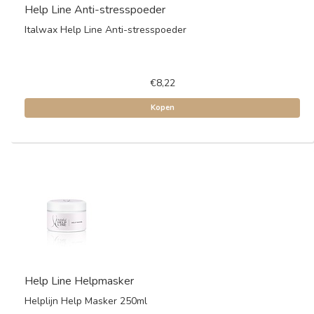
Help Line Anti-stresspoeder
Italwax Help Line Anti-stresspoeder
€8,22
Kopen
Help Line Helpmasker
Helplijn Help Masker 250ml