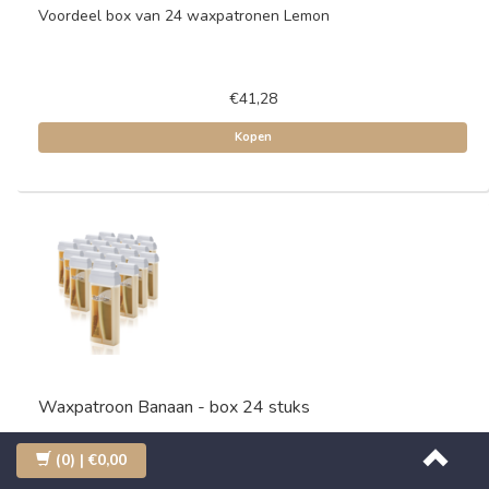
Voordeel box van 24 waxpatronen Lemon
€41,28
Kopen
Waxpatroon Banaan - box 24 stuks
Voordeel box van 24 waxpatronen Banaan
(0)
| €0,00