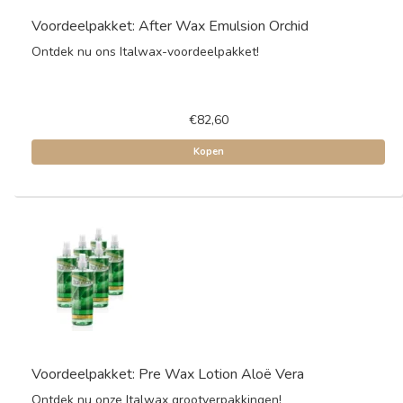
Voordeelpakket: After Wax Emulsion Orchid
Ontdek nu ons Italwax-voordeelpakket!
€82,60
Kopen
Voordeelpakket: Pre Wax Lotion Aloë Vera
Ontdek nu onze Italwax grootverpakkingen!