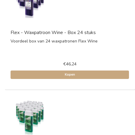
Flex - Waxpatroon Wine - Box 24 stuks
Voordeel box van 24 waxpatronen Flex Wine
€46,24
Kopen