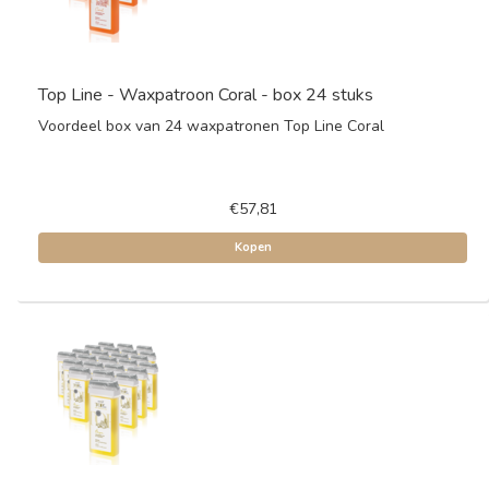
Top Line - Waxpatroon Coral - box 24 stuks
Voordeel box van 24 waxpatronen Top Line Coral
€57,81
Kopen