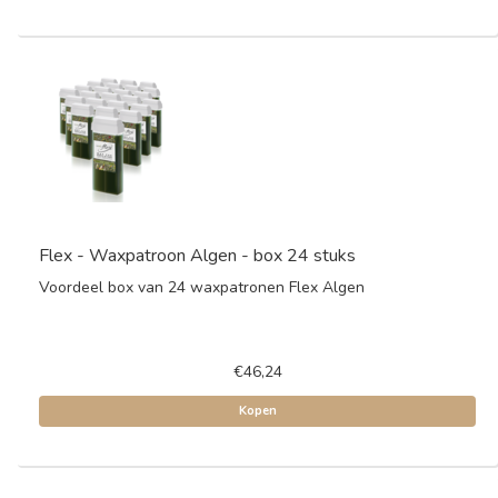
Flex - Waxpatroon Algen - box 24 stuks
Voordeel box van 24 waxpatronen Flex Algen
€46,24
Kopen