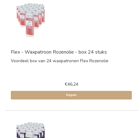
Flex - Waxpatroon Rozenolie - box 24 stuks
Voordeel box van 24 waxpatronen Flex Rozenolie
€46,24
Kopen