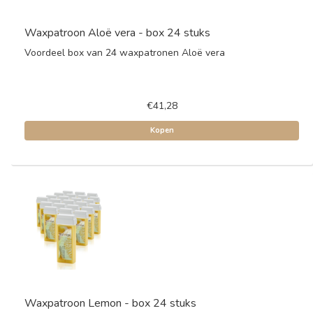
Waxpatroon Aloë vera - box 24 stuks
Voordeel box van 24 waxpatronen Aloë vera
€41,28
Kopen
Waxpatroon Lemon - box 24 stuks