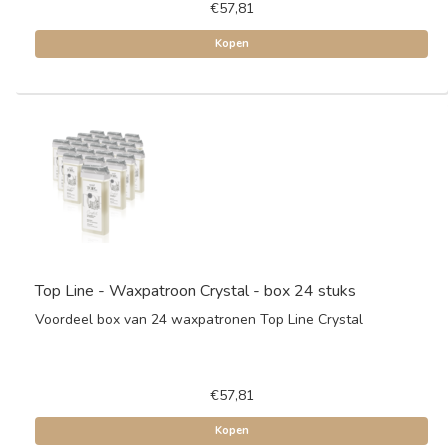
€57,81
Kopen
Top Line - Waxpatroon Crystal - box 24 stuks
Voordeel box van 24 waxpatronen Top Line Crystal
€57,81
Kopen