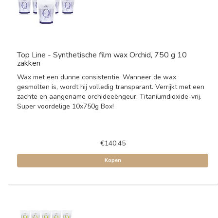
Top Line - Synthetische film wax Orchid, 750 g 10
zakken
Wax met een dunne consistentie. Wanneer de wax
gesmolten is, wordt hij volledig transparant. Verrijkt met een
zachte en aangename orchideeëngeur. Titaniumdioxide-vrij.
Super voordelige 10x750g Box!
€140,45
Kopen