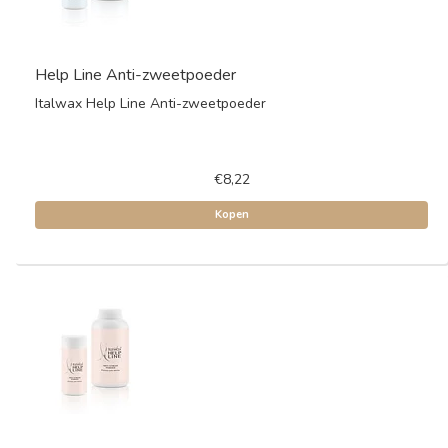
Help Line Anti-zweetpoeder
Italwax Help Line Anti-zweetpoeder
€8,22
Kopen