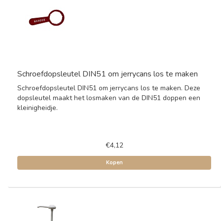
Schroefdopsleutel DIN51 om jerrycans los te maken
Schroefdopsleutel DIN51 om jerrycans los te maken. Deze
dopsleutel maakt het losmaken van de DIN51 doppen een
kleinigheidje.
€4,12
Kopen