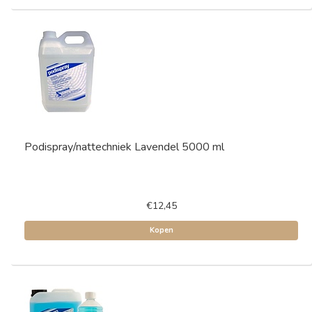
Podispray/nattechniek Lavendel 5000 ml
€12,45
Kopen