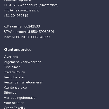
1161 AE Zwanenburg (Amsterdam)
info@maxxwellness.nl
+31 204970819
KvK nummer: 66242533
BTW nummer: NL856459069B01
Iban: NL86 INGB 0005 346373
Klantenservice
Over ons
Algemene voorwaarden
Disclaimer
Privacy Policy
Veilig betalen
Verzenden & retourneren
Klantenservice
Sitemap
Herroepingsformulier
Voor scholen
Groot Zakelijk