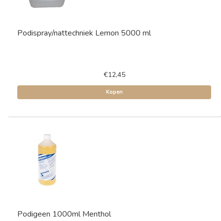
Podispray/nattechniek Lemon 5000 ml
€12,45
Kopen
Podigeen 1000ml Menthol