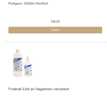
Podigeen 1000ml Menthol
€8,25
Kopen
Podinail Eelt en Nagelriem verweker