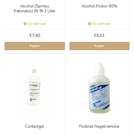
Alcohol (Spiritus
Alcohol Podior 80%
Ketonatus) 96 % 1 Liter
Op voorraad
Op voorraad
€7,40
€6,61
Kopen
Kopen
Contactgel
Podinail Nagelriemolie