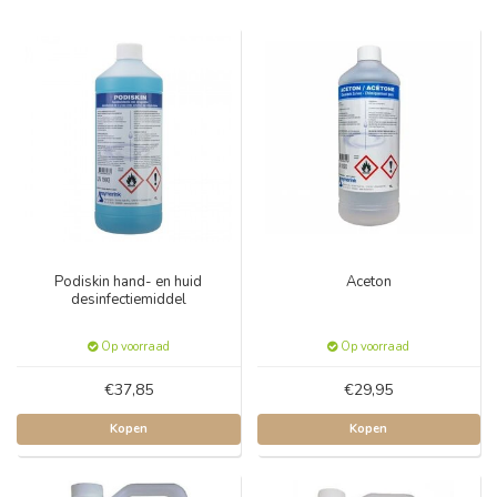
Podiskin hand- en huid
Aceton
desinfectiemiddel
Op voorraad
Op voorraad
€37,85
€29,95
Kopen
Kopen