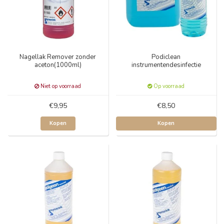
Nagellak Remover zonder
Podiclean
aceton(1000ml)
instrumentendesinfectie
Niet op voorraad
Op voorraad
€9,95
€8,50
Kopen
Kopen