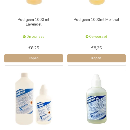
Podigeen 1000 ml
Podigeen 1000ml Menthol
Lavendel
Op voorraad
Op voorraad
€8,25
€8,25
Kopen
Kopen