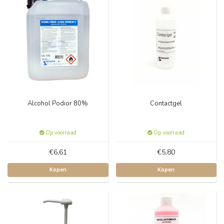
Alcohol Podior 80%
Contactgel
Op voorraad
Op voorraad
€6,61
€5,80
Kopen
Kopen