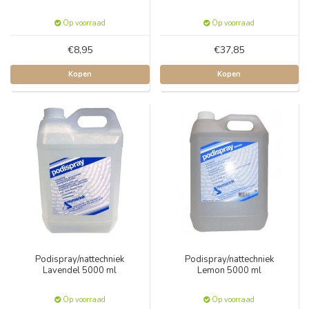
Op voorraad
Op voorraad
€8,95
€37,85
Kopen
Kopen
Podispray/nattechniek
Podispray/nattechniek
Lavendel 5000 ml
Lemon 5000 ml
Op voorraad
Op voorraad