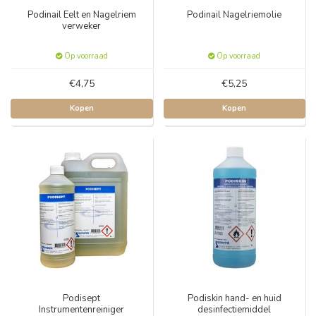
Podinail Eelt en Nagelriem
Podinail Nagelriemolie
verweker
Op voorraad
Op voorraad
€4,75
€5,25
Kopen
Kopen
Podisept
Podiskin hand- en huid
Instrumentenreiniger
desinfectiemiddel