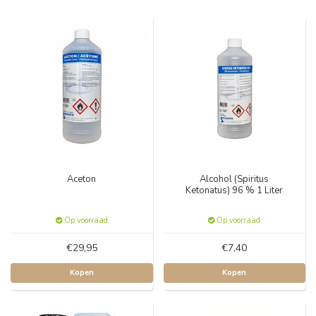
Aceton
Alcohol (Spiritus
Ketonatus) 96 % 1 Liter
Op voorraad
Op voorraad
€29,95
€7,40
Kopen
Kopen