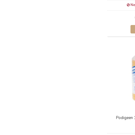
Nie
Podigeen 