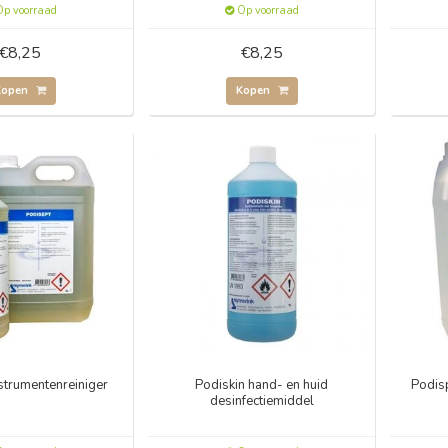
p voorraad
Op voorraad
€8,25
€8,25
Kopen
Kopen
strumentenreiniger
Podiskin hand- en huid
Podisp
desinfectiemiddel