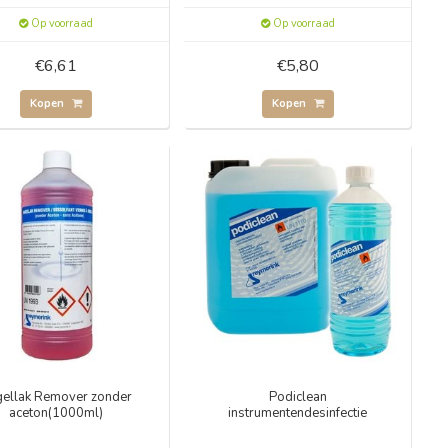
Op voorraad
Op voorraad
€6,61
€5,80
Kopen
Kopen
ellak Remover zonder
Podiclean
aceton(1000ml)
instrumentendesinfectie