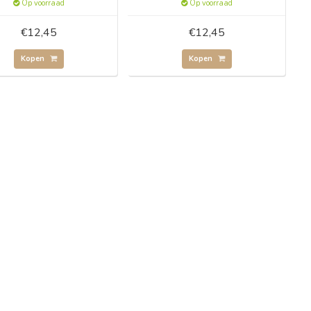
Op voorraad
Op voorraad
€12,45
€12,45
Kopen
Kopen