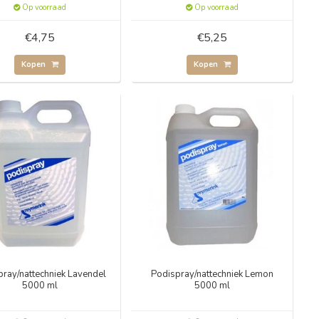
Op voorraad
Op voorraad
€4,75
€5,25
Kopen
Kopen
ray/nattechniek Lavendel
Podispray/nattechniek Lemon
5000 ml
5000 ml