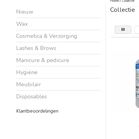
Home
/
Collectie
Collectie
Nieuw
Wax
Cosmetica & Verzorging
Lashes & Brows
Manicure & pedicure
Hygiëne
Meubilair
Disposables
Klantbeoordelingen