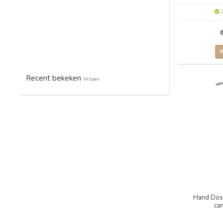
O
Recent bekeken
Wissen
Hand Dos
ca