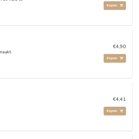
Kopen
€4,90
maakt.
Kopen
€4,41
Kopen