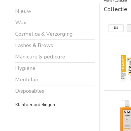
Home
/
Collectie
Collectie
Nieuw
Wax
Cosmetica & Verzorging
Lashes & Brows
Manicure & pedicure
Hygiëne
Meubilair
Disposables
Klantbeoordelingen