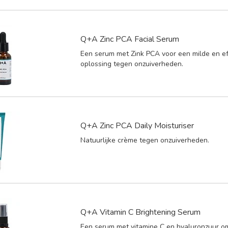
Q+A Zinc PCA Facial Serum
Een serum met Zink PCA voor een milde en ef
oplossing tegen onzuiverheden.
Q+A Zinc PCA Daily Moisturiser
Natuurlijke crème tegen onzuiverheden.
Q+A Vitamin C Brightening Serum
Een serum met vitamine C en hyaluronzuur om