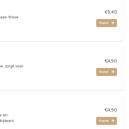
€5,40
een frisse
Kopen
€4,90
e, zorgt voor
Kopen
€4,90
de en
rateert.
Kopen