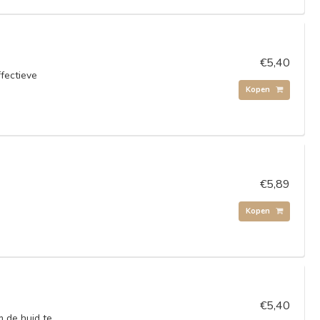
€5,40
fectieve
Kopen
€5,89
Kopen
€5,40
 de huid te