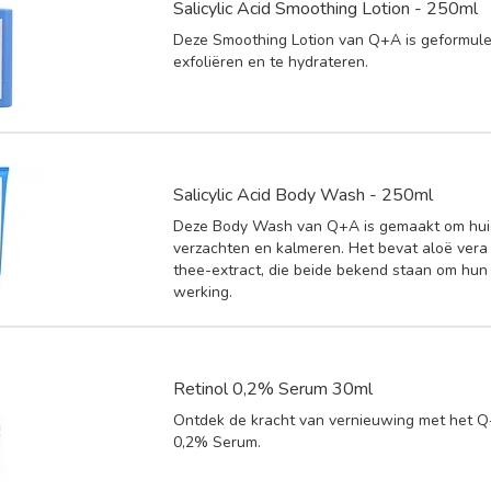
Salicylic Acid Smoothing Lotion - 250ml
Deze Smoothing Lotion van Q+A is geformul
exfoliëren en te hydrateren.
Salicylic Acid Body Wash - 250ml
Deze Body Wash van Q+A is gemaakt om hui
verzachten en kalmeren. Het bevat aloë ver
thee-extract, die beide bekend staan om hu
werking.
Retinol 0,2% Serum 30ml
Ontdek de kracht van vernieuwing met het Q
0,2% Serum.