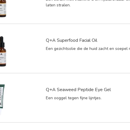
laten stralen.
Q+A Superfood Facial Oil
Een gezichtsolie die de huid zacht en soepel 
Q+A Seaweed Peptide Eye Gel
Een ooggel tegen fijne lijntjes.