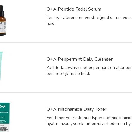
Q+A Peptide Facial Serum
Een hydraterend en verstevigend serum voor 
huid.
Q+A Peppermint Daily Cleanser
Zachte facewash met pepermunt en allantoïn
een heerlijk frisse huid.
Q+A Niacinamide Daily Toner
Een toner voor alle huidtypen met niacinami
hyaluronzuur, voorkomt onzuiverheden en hyd