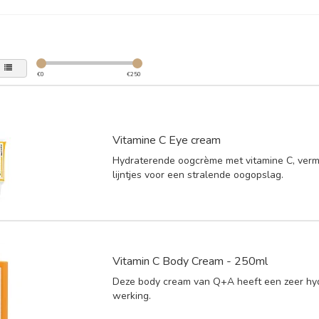
€
0
€
250
Vitamine C Eye cream
Hydraterende oogcrème met vitamine C, vermi
lijntjes voor een stralende oogopslag.
Vitamin C Body Cream - 250ml
Deze body cream van Q+A heeft een zeer hy
werking.