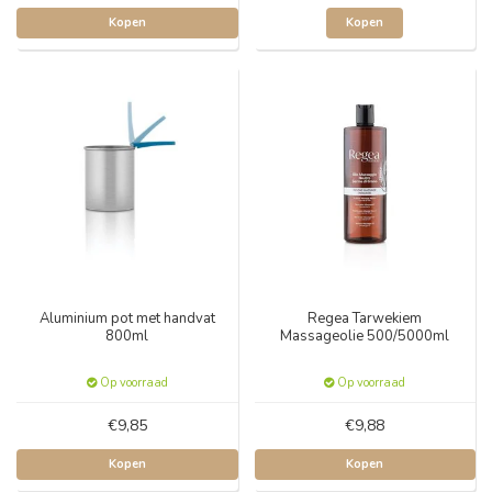
Kopen
Kopen
Aluminium pot met handvat
Regea Tarwekiem
800ml
Massageolie 500/5000ml
Op voorraad
Op voorraad
€9,85
€9,88
Kopen
Kopen