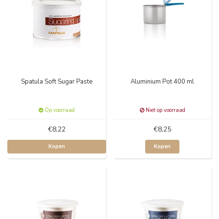
Spatula Soft Sugar Paste
Aluminium Pot 400 ml
Op voorraad
Niet op voorraad
€8,22
€8,25
Kopen
Kopen