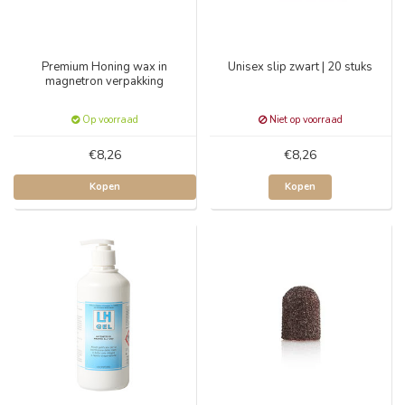
Premium Honing wax in
Unisex slip zwart | 20 stuks
magnetron verpakking
Op voorraad
Niet op voorraad
€8,26
€8,26
Kopen
Kopen