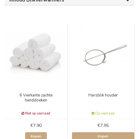
Inhoud Blikverwarmers
6 Vierkante zachte
Harsblik houder
handdoeken
Niet op voorraad
Op voorraad
€7,90
€7,95
Kopen
Kopen