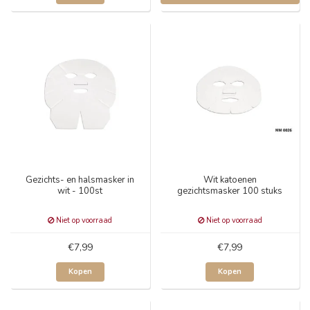
Gezichts- en halsmasker in
Wit katoenen
wit - 100st
gezichtsmasker 100 stuks
Niet op voorraad
Niet op voorraad
€7,99
€7,99
Kopen
Kopen