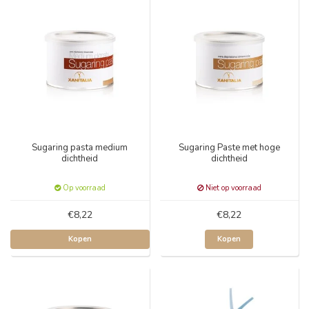
Sugaring pasta medium
Sugaring Paste met hoge
dichtheid
dichtheid
Op voorraad
Niet op voorraad
€8,22
€8,22
Kopen
Kopen