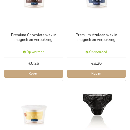
Premium Chocolate wax in
Premium Azuleen wax in
magnetron verpakking
magnetron verpakking
Op voorraad
Op voorraad
€8,26
€8,26
Kopen
Kopen