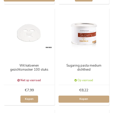
Wit katoenen
Sugaring pasta medium
gezichtsmasker 100 stuks
dichtheid
Niet op voorraad
Op voorraad
€7,99
€8,22
Kopen
Kopen