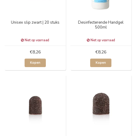
Unisex slip zwart | 20 stuks
Desinfecterende Handgel
500ml
Niet op voorraad
Niet op voorraad
€8,26
€8,26
Kopen
Kopen