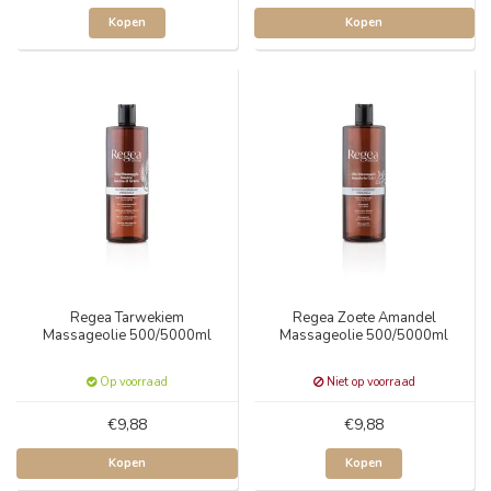
Kopen
Kopen
Regea Tarwekiem
Regea Zoete Amandel
Massageolie 500/5000ml
Massageolie 500/5000ml
Op voorraad
Niet op voorraad
€9,88
€9,88
Kopen
Kopen