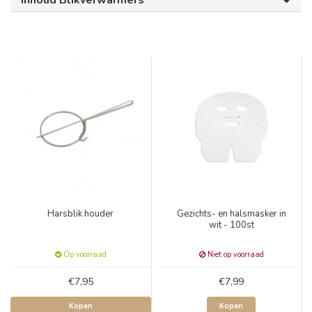
Inhoud Blikverwarmers
Harsblik houder
Gezichts- en halsmasker in
wit - 100st
Op voorraad
Niet op voorraad
€7,95
€7,99
Kopen
Kopen