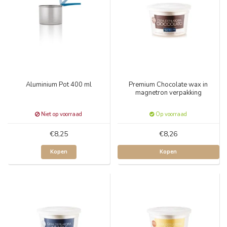
Aluminium Pot 400 ml
Premium Chocolate wax in
magnetron verpakking
Niet op voorraad
Op voorraad
€8,25
€8,26
Kopen
Kopen