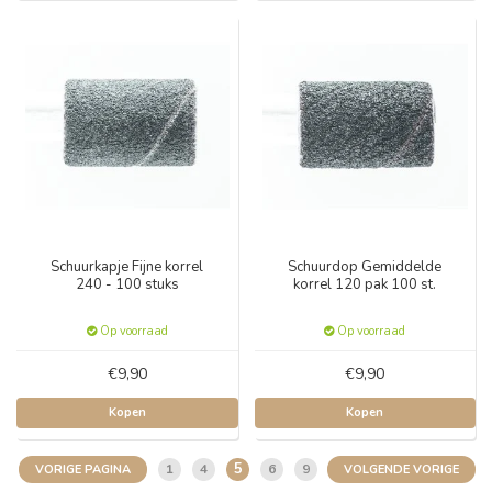
Schuurkapje Fijne korrel
Schuurdop Gemiddelde
240 - 100 stuks
korrel 120 pak 100 st.
Op voorraad
Op voorraad
€9,90
€9,90
Kopen
Kopen
5
1
4
6
9
VORIGE PAGINA
VOLGENDE VORIGE