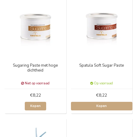
Sugaring Paste met hoge
Spatula Soft Sugar Paste
dichtheid
Niet op voorraad
Op voorraad
€8,22
€8,22
Kopen
Kopen