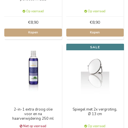
Op voorraad
Op voorraad
€8,90
€8,90
Kopen
Kopen
SALE
2-in-1 extra droog olie
Spiegel met 2x vergroting,
voor en na
Ø 13 cm
haarverwijdering 250 ml
Niet op voorraad
Op voorraad