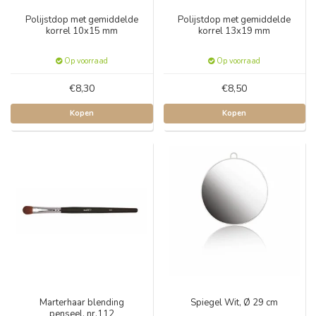
Polijstdop met gemiddelde
Polijstdop met gemiddelde
korrel 10x15 mm
korrel 13x19 mm
Op voorraad
Op voorraad
€8,30
€8,50
Kopen
Kopen
Marterhaar blending
Spiegel Wit, Ø 29 cm
penseel, nr.112