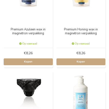
Premium Azuleen wax in
Premium Honing wax in
magnetron verpakking
magnetron verpakking
Op voorraad
Op voorraad
€8,26
€8,26
Kopen
Kopen