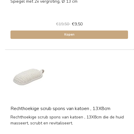
Spiegel met 2x vergroting, Ø 13 cm
€19,50
€9,50
Kopen
Rechthoekige scrub spons van katoen , 13X8cm
Rechthoekige scrub spons van katoen , 13X8cm die de huid
masseert, scrubt en revitaliseert.