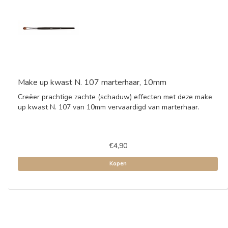
Make up kwast N. 107 marterhaar, 10mm
Creëer prachtige zachte (schaduw) effecten met deze make
up kwast N. 107 van 10mm vervaardigd van marterhaar.
€4,90
Kopen