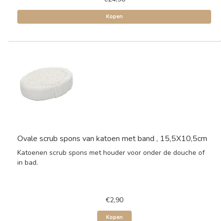
Kopen
Ovale scrub spons van katoen met band , 15,5X10,5cm
Katoenen scrub spons met houder voor onder de douche of
in bad.
€2,90
Kopen