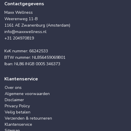
Contactgegevens
Maxx Wellness
Weerenweg 11-B
1161 AE Zwanenburg (Amsterdam)
info@maxxwellness.nl
+31 204970819
KvK nummer: 66242533
BTW nummer: NL856459069B01
Iban: NL86 INGB 0005 346373
Klantenservice
Over ons
Algemene voorwaarden
Disclaimer
Privacy Policy
Veilig betalen
Verzenden & retourneren
Klantenservice
Sitemap