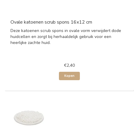
Ovale katoenen scrub spons 16x12 cm
Deze katoenen scrub spons in ovale vorm verwijdert dode
huidcellen en zorgt bij herhaaldelijk gebruik voor een
heerlijke zachte huid.
€2,40
Kopen