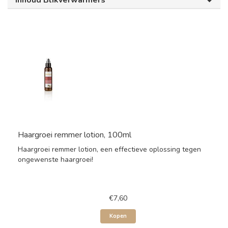
Inhoud Blikverwarmers
Haargroei remmer lotion, 100ml
Haargroei remmer lotion, een effectieve oplossing tegen
ongewenste haargroei!
€7,60
Kopen