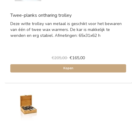
Twee-planks ontharing trolley
Deze witte trolley van metaal is geschikt voor het bewaren
van één of twee wax warmers. De kar is makkelijk te
wenden en erg stabiel. Afmetingen: 65x31x62 h
€205,00
€165,00
Kopen