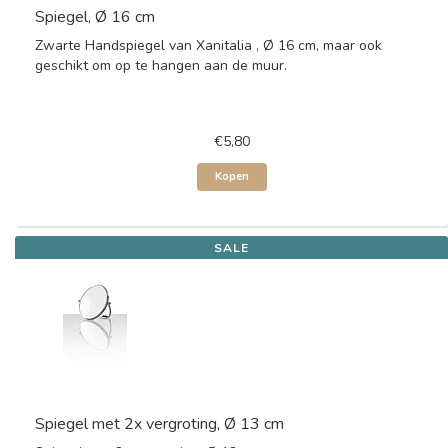
Spiegel, Ø 16 cm
Zwarte Handspiegel van Xanitalia , Ø 16 cm, maar ook
geschikt om op te hangen aan de muur.
€5,80
Kopen
SALE
Spiegel met 2x vergroting, Ø 13 cm