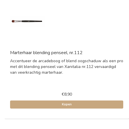
Marterhaar blending penseel, nr.112
Accentueer de arcadeboog of blend oogschaduw als een pro
met dit blending penseel van Xanitalia nr.112 vervaardigd
van veerkrachtig marterhaar.
€8,90
Kopen