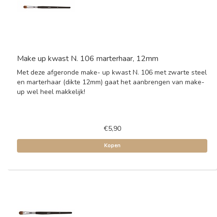
Make up kwast N. 106 marterhaar, 12mm
Met deze afgeronde make- up kwast N. 106 met zwarte steel
en marterhaar (dikte 12mm) gaat het aanbrengen van make-
up wel heel makkelijk!
€5,90
Kopen