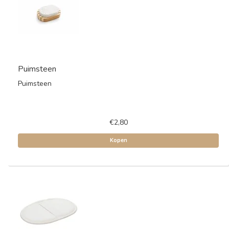
Puimsteen
Puimsteen
€2,80
Kopen