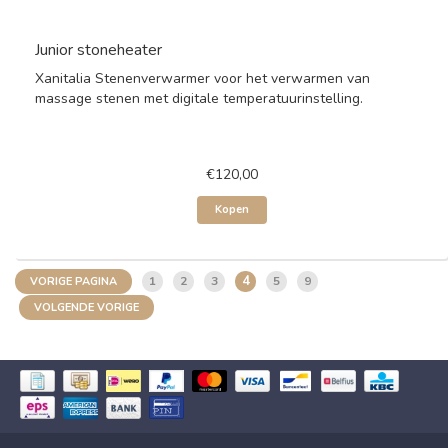
Junior stoneheater
Xanitalia Stenenverwarmer voor het verwarmen van
massage stenen met digitale temperatuurinstelling.
€120,00
Kopen
4
1
2
3
5
9
VORIGE PAGINA
VOLGENDE VORIGE