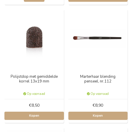
Polijstdop met gemiddelde
Marterhaar blending
korrel 13x19 mm
penseel, nr.112
Op voorraad
Op voorraad
€8,50
€8,90
Kopen
Kopen