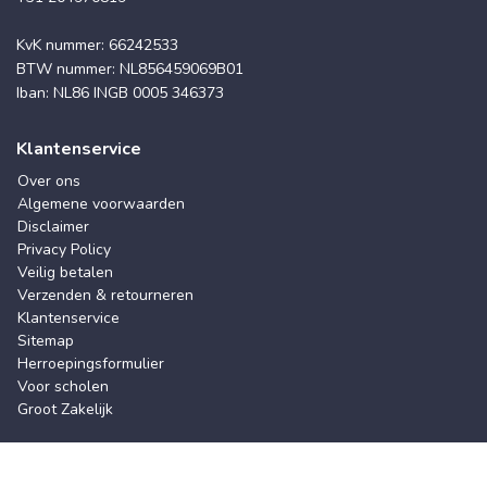
KvK nummer: 66242533
BTW nummer: NL856459069B01
Iban: NL86 INGB 0005 346373
Klantenservice
Over ons
Algemene voorwaarden
Disclaimer
Privacy Policy
Veilig betalen
Verzenden & retourneren
Klantenservice
Sitemap
Herroepingsformulier
Voor scholen
Groot Zakelijk