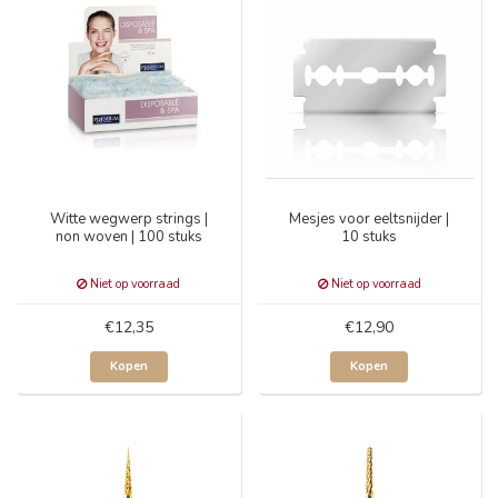
Witte wegwerp strings |
Mesjes voor eeltsnijder |
non woven | 100 stuks
10 stuks
Niet op voorraad
Niet op voorraad
€12,35
€12,90
Kopen
Kopen