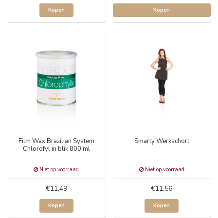
Kopen
Kopen
Film Wax Brazilian System
Smarty Werkschort
Chlorofyl in blik 800 ml
Niet op voorraad
Niet op voorraad
€11,49
€11,56
Kopen
Kopen