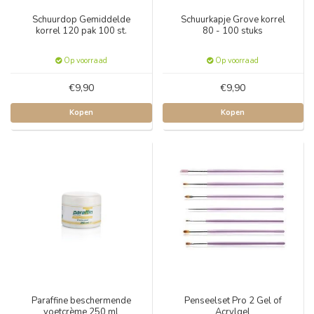
Schuurdop Gemiddelde
Schuurkapje Grove korrel
korrel 120 pak 100 st.
80 - 100 stuks
Op voorraad
Op voorraad
€9,90
€9,90
Kopen
Kopen
Paraffine beschermende
Penseelset Pro 2 Gel of
voetcrème 250 ml
Acrylgel