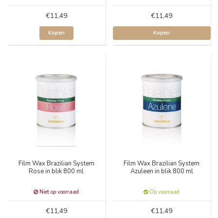
€11,49
€11,49
Kopen
Kopen
Film Wax Brazilian System
Film Wax Brazilian System
Rose in blik 800 ml
Azuleen in blik 800 ml
Niet op voorraad
Op voorraad
€11,49
€11,49