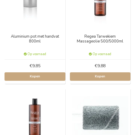
Aluminium pot met handvat
Regea Tarwekiem
800ml
Massageolie 500/5000ml
Op voorraad
Op voorraad
€9,85
€9,88
Kopen
Kopen