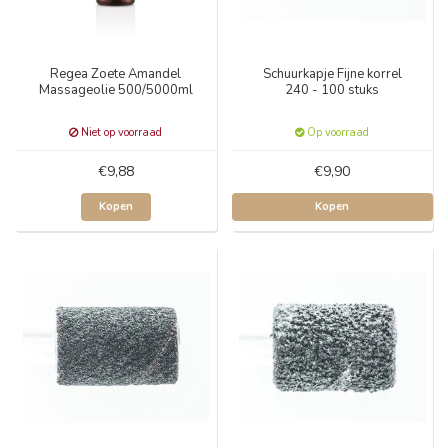
Regea Zoete Amandel
Schuurkapje Fijne korrel
Massageolie 500/5000ml
240 - 100 stuks
Niet op voorraad
Op voorraad
€9,88
€9,90
Kopen
Kopen