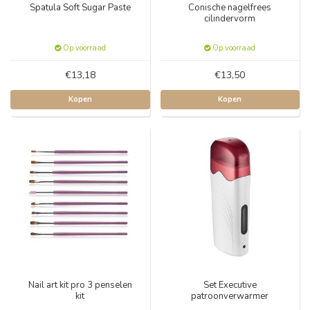
Spatula Soft Sugar Paste
Conische nagelfrees
cilindervorm
Op voorraad
Op voorraad
€13,18
€13,50
Kopen
Kopen
Nail art kit pro 3 penselen
Set Executive
kit
patroonverwarmer