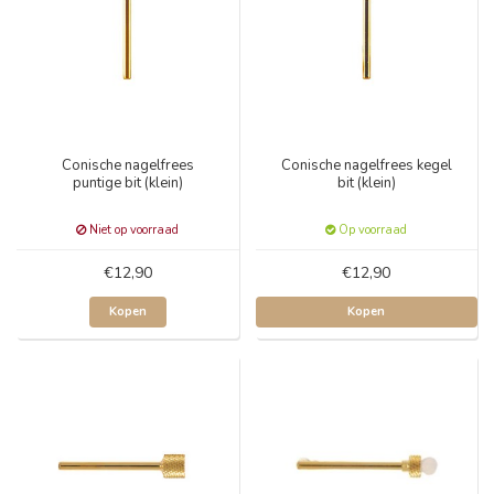
Conische nagelfrees
Conische nagelfrees kegel
puntige bit (klein)
bit (klein)
Niet op voorraad
Op voorraad
€12,90
€12,90
Kopen
Kopen