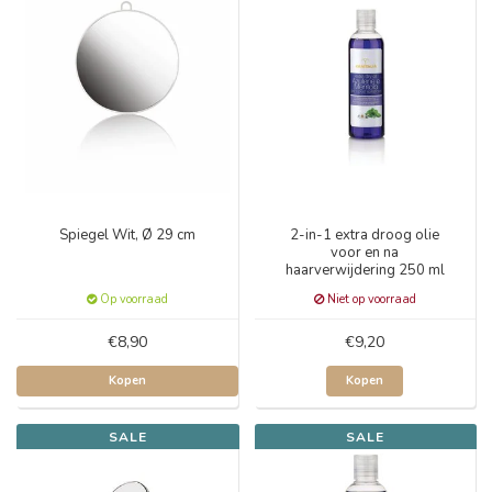
Spiegel Wit, Ø 29 cm
2-in-1 extra droog olie
voor en na
haarverwijdering 250 ml
Op voorraad
Niet op voorraad
€8,90
€9,20
Kopen
Kopen
SALE
SALE