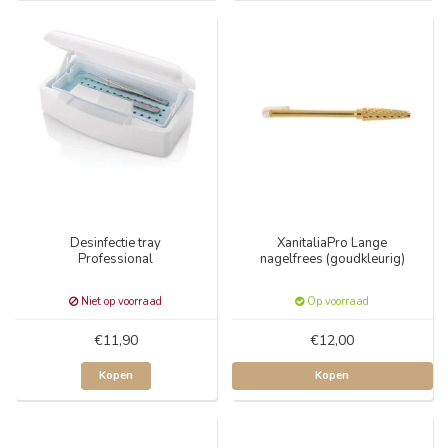
Desinfectie tray
XanitaliaPro Lange
Professional
nagelfrees (goudkleurig)
Niet op voorraad
Op voorraad
€11,90
€12,00
Kopen
Kopen