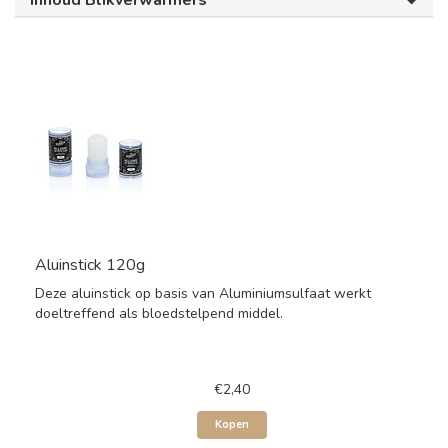
Inhoud Blikverwarmers
Aluinstick 120g
Deze aluinstick op basis van Aluminiumsulfaat werkt
doeltreffend als bloedstelpend middel.
€2,40
Kopen