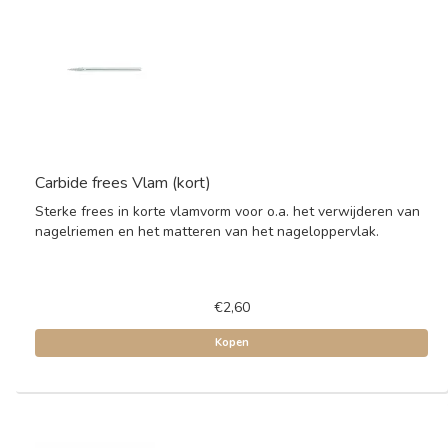
Carbide frees Vlam (kort)
Sterke frees in korte vlamvorm voor o.a. het verwijderen van
nagelriemen en het matteren van het nageloppervlak.
€2,60
Kopen