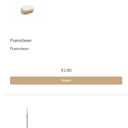
Puimsteen
Puimsteen
€2,80
Kopen