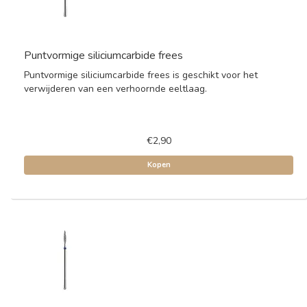
Puntvormige siliciumcarbide frees
Puntvormige siliciumcarbide frees is geschikt voor het
verwijderen van een verhoornde eeltlaag.
€2,90
Kopen