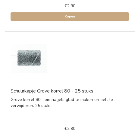
€2,90
Kopen
Schuurkapje Grove korrel 80 - 25 stuks
Grove korrel 80 - om nagels glad te maken en eelt te
verwijderen. 25 stuks
€2,90