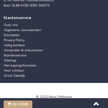
BTW nummer: NL856459069B01
Iban: NL86 INGB 0005 346373
Klantenservice
Over ons
Algemene voorwaarden
Disclaimer
Privacy Policy
Veilig betalen
Verzenden & retourneren
Klantenservice
Sitemap
Herroepingsformulier
Voor scholen
Groot Zakelijk
© 2025 Maxx Wellness
(0)
| €0,00