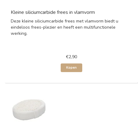
Kleine siliciumcarbide frees in vlamvorm
Deze kleine siliciumcarbide frees met vlamvorm biedt u
eindeloos frees-plezier en heeft een multifunctionele
werking.
€2,90
Kopen