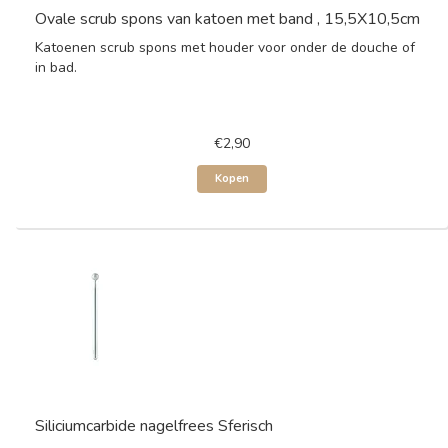
Ovale scrub spons van katoen met band , 15,5X10,5cm
Katoenen scrub spons met houder voor onder de douche of
in bad.
€2,90
Kopen
Siliciumcarbide nagelfrees Sferisch