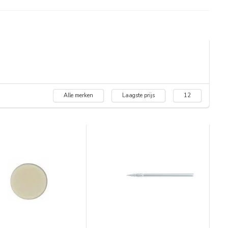
Alle merken
Laagste prijs
12