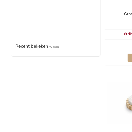
Grot
Nie
Recent bekeken
Wissen