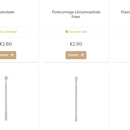
uimsteen
Puntvormige siliciumcarbide
Klein
frees
p voorraad
Op voorraad
€2,80
€2,90
Kopen
Kopen