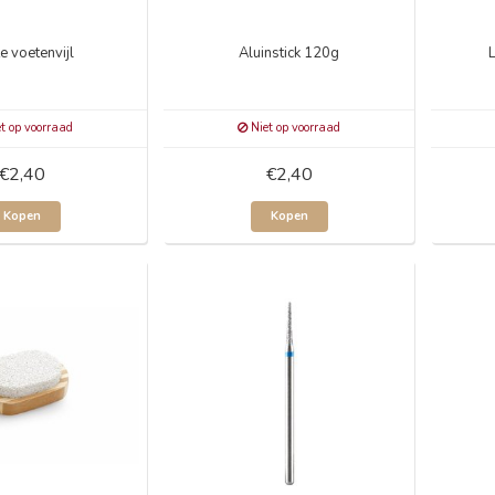
e voetenvijl
Aluinstick 120g
t op voorraad
Niet op voorraad
€2,40
€2,40
Kopen
Kopen