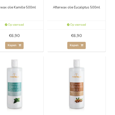
rwax olie Kamille 500ml
Afterwax olie Eucaliptus 500ml
Op voorraad
Op voorraad
€6,90
€6,90
Kopen
Kopen