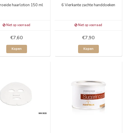
roeide haarlotion 150 ml
6 Vierkante zachte handdoeken
Niet op voorraad
Niet op voorraad
€7,60
€7,90
Kopen
Kopen