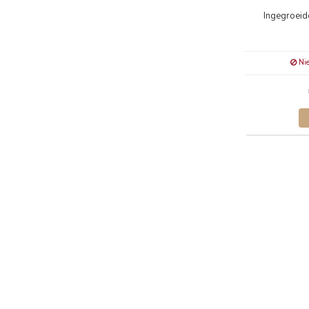
Ingegroeid
Nie