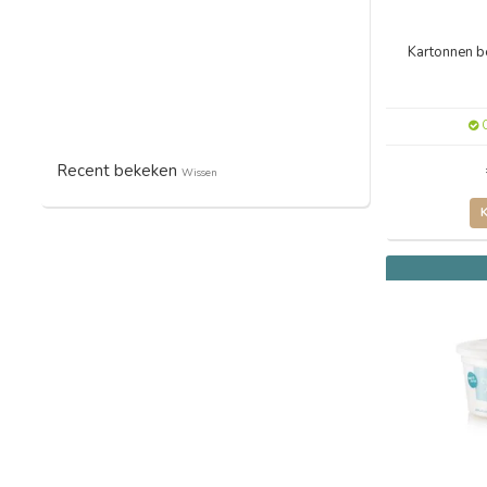
Kartonnen 
O
Recent bekeken
Wissen