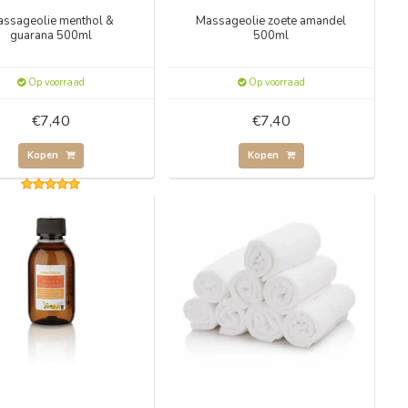
ssageolie menthol &
Massageolie zoete amandel
guarana 500ml
500ml
Op voorraad
Op voorraad
€7,40
€7,40
Kopen
Kopen