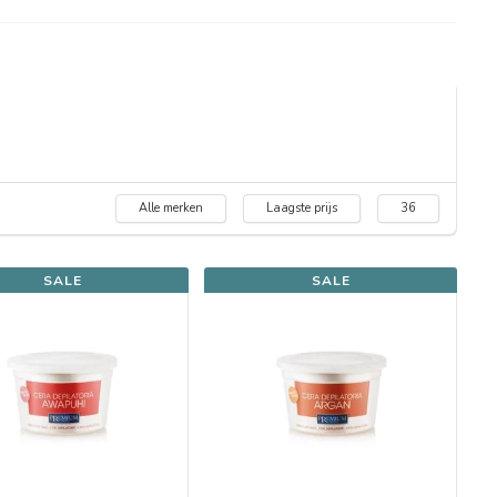
Alle merken
Laagste prijs
36
SALE
SALE