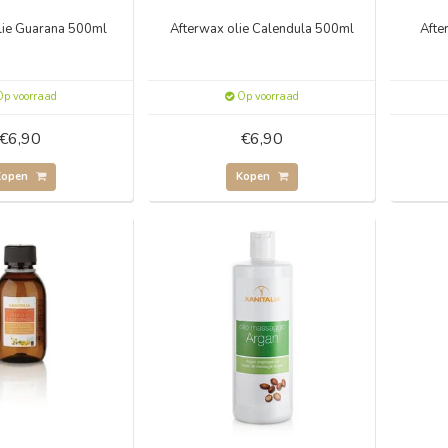
lie Guarana 500ml
Afterwax olie Calendula 500ml
Afte
p voorraad
Op voorraad
€6,90
€6,90
Kopen
Kopen