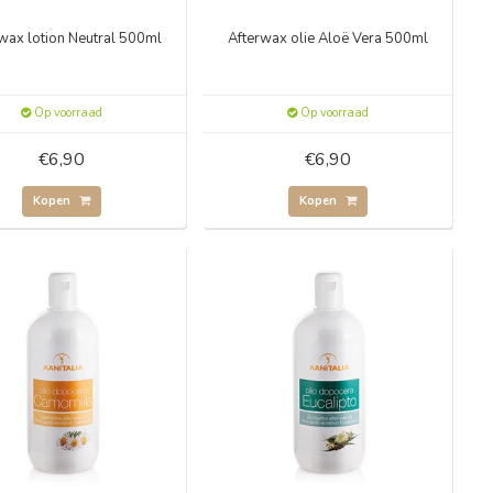
 wax lotion Neutral 500ml
Afterwax olie Aloë Vera 500ml
Op voorraad
Op voorraad
€6,90
€6,90
Kopen
Kopen