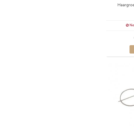
Haargroe
Nie