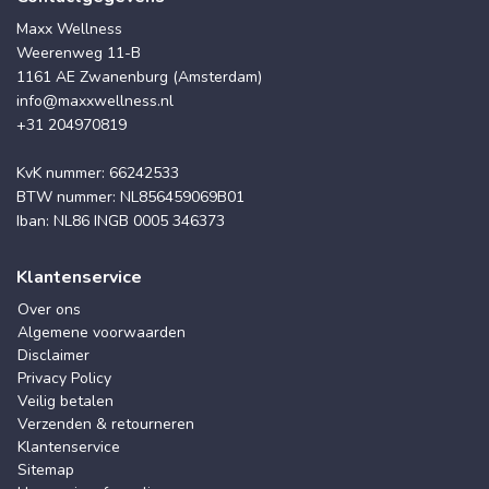
Maxx Wellness
Weerenweg 11-B
1161 AE Zwanenburg (Amsterdam)
info@maxxwellness.nl
+31 204970819
KvK nummer: 66242533
BTW nummer: NL856459069B01
Iban: NL86 INGB 0005 346373
Klantenservice
Over ons
Algemene voorwaarden
Disclaimer
Privacy Policy
Veilig betalen
Verzenden & retourneren
Klantenservice
Sitemap