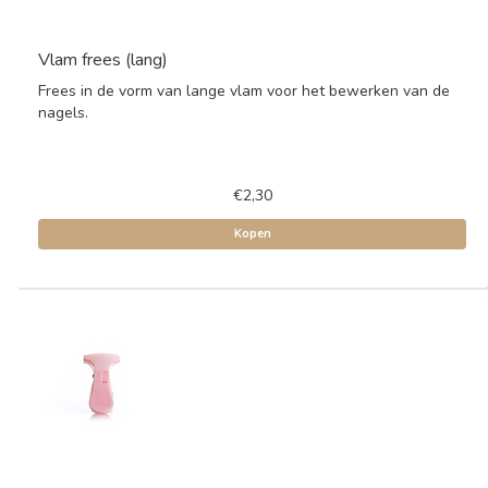
Vlam frees (lang)
Frees in de vorm van lange vlam voor het bewerken van de
nagels.
€2,30
Kopen