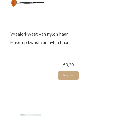
Waaierkwast van nylon haar
Make-up kwast van nylon haar.
€3,29
Kopen