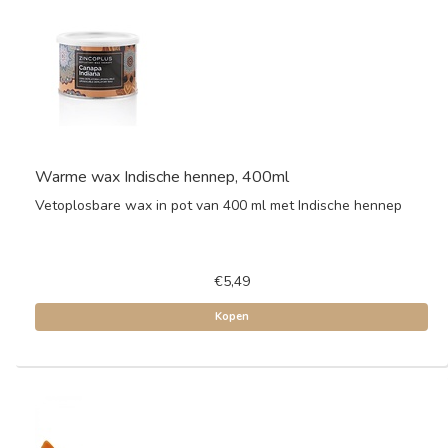
Warme wax Indische hennep, 400ml
Vetoplosbare wax in pot van 400 ml met Indische hennep
€5,49
Kopen