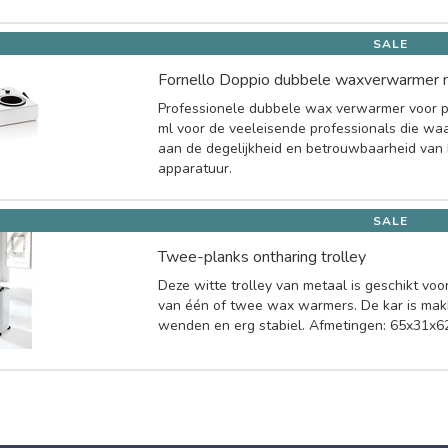
SALE
Fornello Doppio dubbele waxverwarmer 
Professionele dubbele wax verwarmer voor 
ml voor de veeleisende professionals die wa
aan de degelijkheid en betrouwbaarheid van
apparatuur.
SALE
Twee-planks ontharing trolley
Deze witte trolley van metaal is geschikt vo
van één of twee wax warmers. De kar is makk
wenden en erg stabiel. Afmetingen: 65x31x6