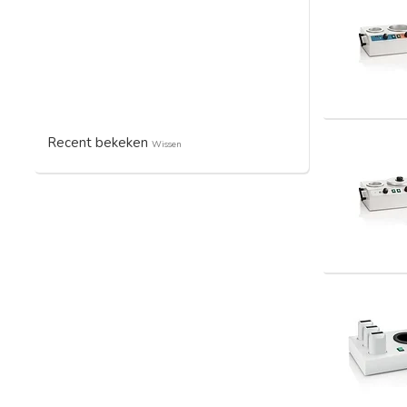
Recent bekeken
Wissen