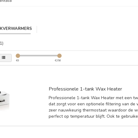
anitalia
IKVERWARMERS
1)
€
0
€
250
Professionele 1-tank Wax Heater
Professionele 1-tank Wax Heater met een twe
dat zorgt voor een optionele filtering van de
zeer nauwkeurig thermostaat waardoor de wa
perfect op temperatuur blijft. Ook te gebruiken